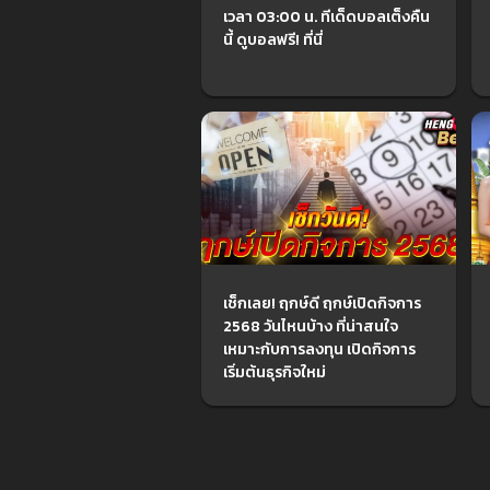
เวลา 03:00 น. ทีเด็ดบอลเต็งคืน
นี้ ดูบอลฟรี! ที่นี่
เช็กเลย! ฤกษ์ดี ฤกษ์เปิดกิจการ
2568 วันไหนบ้าง ที่น่าสนใจ
เหมาะกับการลงทุน เปิดกิจการ
เริ่มต้นธุรกิจใหม่