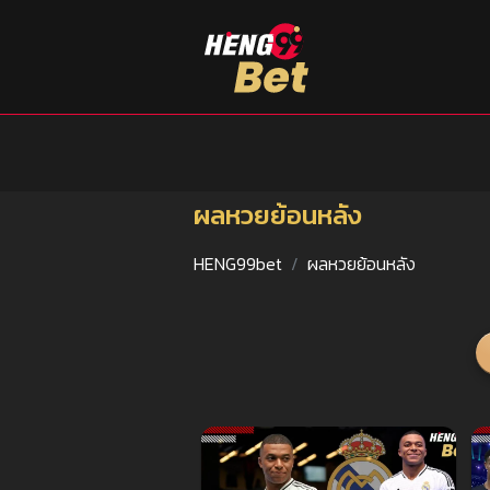
ผลหวยย้อนหลัง
HENG99bet
ผลหวยย้อนหลัง