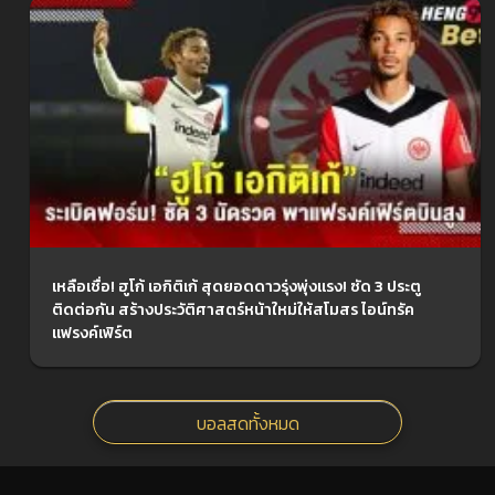
เหลือเชื่อ! ฮูโก้ เอกิติเก้ สุดยอดดาวรุ่งพุ่งแรง! ซัด 3 ประตู
ติดต่อกัน สร้างประวัติศาสตร์หน้าใหม่ให้สโมสร ไอน์ทรัค
แฟรงค์เฟิร์ต
บอลสดทั้งหมด