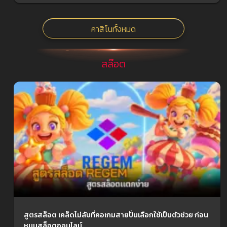
คาสิโนทั้งหมด
สล๊อต
สูตรสล็อต เคล็ดไม่ลับที่คอเกมสายปั่นเลือกใช้เป็นตัวช่วย ก่อน
หมุนสล็อตออนไลน์