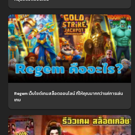
Regem เว็บไซต์เกมสล็อตออนไลน์ ที่ให้คุณมากกว่าแค่การเล่น
เกม