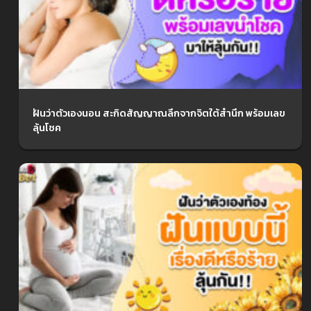
ฝันว่าตัวเองนอน สะกิดสัญญาณลึกจากจิตใต้สำนึก พร้อมเลข
ลุ้นโชค