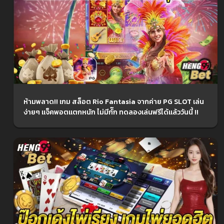
ห้ามพลาด!! เกม สล็อต Rio Fantasia จากค่าย PG SLOT เล่น
ง่ายๆ แจ็คพอตแตกหนัก ไม่มีกั๊ก ทดลองเล่นฟรีได้แล้ววันนี้ !!
ป๊อกเด้งไพ่เรียง ออนไลน์ฟรี พร้อมสูตรทำเงินได้จริง เกมไพ่
ยอดฮิต ที่คุณไม่ควรพลาด สมัครที่นี่ เว็บพนันเว็บตรง การันตีได้
เงินชัวร์ 100%