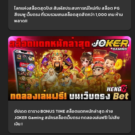
โลกแห่งสล็อตสุดปัง! สัมผัสประสบการณ์ใหม่กับ สล็อต PG
สีชมพู เว็บตรง ที่รวบรวมเกมสล็อตสุดฮิตกว่า 1,000 เกม ห้าม
พลาด!!
อัปเดต ตาราง BONUS TIME สล็อตแตกหนักล่าสุด ค่าย
JOKER Gaming สมัครสล็อตเว็บตรง ทดลองเล่นฟรี! ไม่เสีย
เงิน !