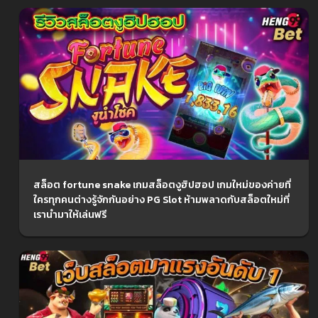
สล็อต fortune snake เกมสล็อตงูฮิปฮอป เกมใหม่ของค่ายที่
ใครทุกคนต่างรู้จักกันอย่าง PG Slot ห้ามพลาดกับสล็อตใหม่ที่
เรานำมาให้เล่นฟรี