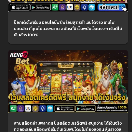
สายสล็อตห้ามพลาด!! ปั่นสล็อตเครดิตฟรี สนุกง่าย ได้เงินจริง
ทดลองเล่นสล็อตฟรี เริ่มต้นเดิมพันโดยไม่ต้องลงทุน ลุ้นรางวัล
ใหญ่ได้ทุกวัน!
1
2
3
4
5
...
10
...
»
»
ผู้ให้บริการ