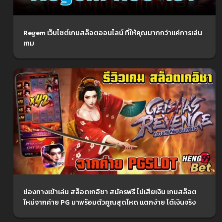
Regem เว็บไซต์เกมสล็อตออนไลน์ ที่ให้คุณมากกว่าแค่การเล่น
เกม
ช่องทางเข้าเล่น สล็อตเกอิชา สมัครฟรี ไม่เสียเงิน เกมสล็อต
ใหม่จากค่าย PG มาพร้อมตัวคูณสุดโหด แตกง่าย ได้เงินจริง