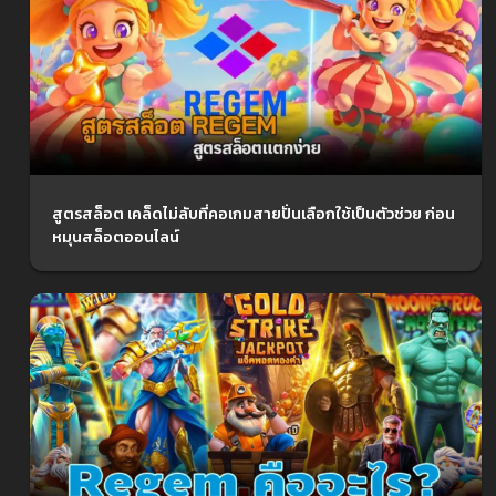
สูตรสล็อต เคล็ดไม่ลับที่คอเกมสายปั่นเลือกใช้เป็นตัวช่วย ก่อน
หมุนสล็อตออนไลน์