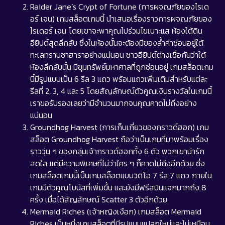
Raider Jane’s Crypt of Fortune (การผจญภัยของไรเด
อร์ เจน) เกมสล็อตเกมนี้ นำเสนอเรื่องราวการผจญภัยของ
ไรเดอร์ เจน โดยเขาจะพาคุณไปร่วมไขเบาะแส ห้องใต้ดิน
อียิปต์สุดลึกลับ ซึ่งในห้องนั้นจะต้องมีของล้ำค่าซ่อนอยู่ใต้
ทะเลทราบซาฮาราอย่างแน่นอน ชาวอียิปต์ต่างเชื่อกันว่าใต้
ห้องลึกลับนั้น มีขุมทรัพย์มหาศาลที่ถูกซ่อนอยู่ เกมสล็อตเกม
นี้มีรูปแบบเป็น 6 รีล 3 แถว พร้อมแถวเพิ่มเติมสำหรับแต่ละ
รีลที่ 2, 3, 4 และ 5 โดยสัญลักษณ์ตัวคูณเงินรางวัลในเกมนี้
เราขอรับรองเลยว่ามีจำนวนมากจนคุณคาดไม่ถึงอย่าง
แน่นอน
Groundhog Harvest (การเก็บเกี่ยวของกราวด์ฮอก) เกม
สล็อต Groundhog Harvest ถือว่าเป็นเกมที่มาพร้อมเรื่อง
ราววุ่น ๆ ของกลุ่มเจ้ากราวด์ฮอกทั้ง 6 ตัว พวกเขาน่ารัก
สดใส แต่มีความพิเศษที่ไม่ว่าใคร ๆ ก็คาดไม่ถึงอีกด้วย ซึ่ง
เกมสล็อตเกมนี้เป็นเกมสล็อตแบบวิดิโอ 7 รีล 7 แถว ภายใน
เกมมีตัวคูณโบนัสที่เพิ่มขึ้น และยังมีฟรีสปินแจกมากถึง 8
ครั้ง เมื่อได้สัญลักษณ์ Scatter 3 ตัวอีกด้วย
Mermaid Riches (เจ้าหญิงเงือก) เกมสล็อต Mermaid
Riches เป็นหนึ่งเกมสล็อตที่มีรูปแบบแปลกใหม่และไม่เหมือน