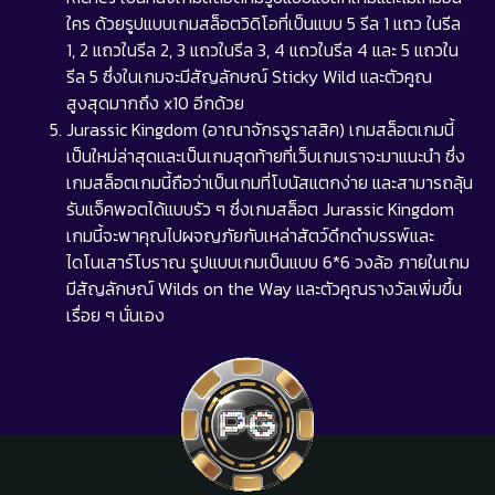
ใคร ด้วยรูปแบบเกมสล็อตวิดิโอที่เป็นแบบ 5 รีล 1 แถว ในรีล
1, 2 แถวในรีล 2, 3 แถวในรีล 3, 4 แถวในรีล 4 และ 5 แถวใน
รีล 5 ซึ่งในเกมจะมีสัญลักษณ์ Sticky Wild และตัวคูณ
สูงสุดมากถึง x10 อีกด้วย
Jurassic Kingdom (อาณาจักรจูราสสิค) เกมสล็อตเกมนี้
เป็นใหม่ล่าสุดและเป็นเกมสุดท้ายที่เว็บเกมเราจะมาแนะนำ ซึ่ง
เกมสล็อตเกมนี้ถือว่าเป็นเกมที่โบนัสแตกง่าย และสามารถลุ้น
รับแจ็คพอตได้แบบรัว ๆ ซึ่งเกมสล็อต Jurassic Kingdom
เกมนี้จะพาคุณไปผจญภัยกับเหล่าสัตว์ดึกดำบรรพ์และ
ไดโนเสาร์โบราณ รูปแบบเกมเป็นแบบ 6*6 วงล้อ ภายในเกม
มีสัญลักษณ์ Wilds on the Way และตัวคูณรางวัลเพิ่มขึ้น
เรื่อย ๆ นั่นเอง