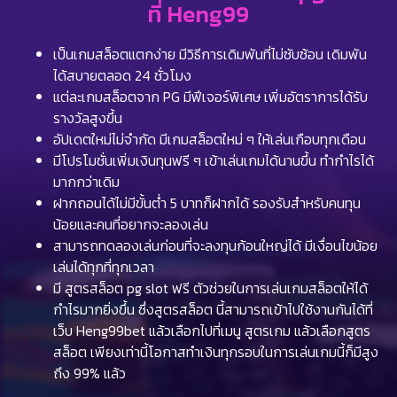
ที่ Heng99
เป็นเกมสล็อตแตกง่าย มีวิธีการเดิมพันที่ไม่ซับซ้อน เดิมพัน
ได้สบายตลอด 24 ชั่วโมง
แต่ละเกมสล็อตจาก PG มีฟีเจอร์พิเศษ เพิ่มอัตราการได้รับ
รางวัลสูงขึ้น
อัปเดตใหม่ไม่จำกัด มีเกมสล็อตใหม่ ๆ ให้เล่นเกือบทุกเดือน
มีโปรโมชั่นเพิ่มเงินทุนฟรี ๆ เข้าเล่นเกมได้นานขึ้น ทำกำไรได้
มากกว่าเดิม
ฝากถอนได้ไม่มีขั้นต่ำ 5 บาทก็ฝากได้ รองรับสำหรับคนทุน
น้อยและคนที่อยากจะลองเล่น
สามารถทดลองเล่นก่อนที่จะลงทุนก้อนใหญ่ได้ มีเงื่อนไขน้อย
เล่นได้ทุกที่ทุกเวลา
มี สูตรสล็อต pg slot ฟรี ตัวช่วยในการเล่นเกมสล็อตให้ได้
กำไรมากยิ่งขึ้น ซึ่งสูตรสล็อต นี้สามารถเข้าไปใช้งานกันได้ที่
เว็บ Heng99bet แล้วเลือกไปที่เมนู สูตรเกม แล้วเลือกสูตร
สล็อต เพียงเท่านี้โอกาสทำเงินทุกรอบในการเล่นเกมนี้ก็มีสูง
ถึง 99% แล้ว