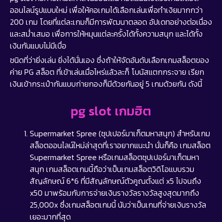
ออนไลน์
รูปแบบใหม่ เพื่อให้คอเกมได้เลือกเล่นเพื่อทำเงิยมากกว่า
200 เกม โดยที่แต่ละเกมก็มีการพัฒนาตลอด อัปเดทอย่างต่อเนื่อง
และสม่ำเสมอ เพื่อการให้หมุนแต่ละครั้งได้ทั้งความสนุก และได้ทั้ง
เงินกันแบบไม่มีเบื่อ
ชนิดที่ว่ายิ่งเล่น ยิ่งได้นั่นเอง ซึ่งถ้าให้จัดอันดับเลือกเกมสล็อตของ
ค่าย PG สล็อต ที่เข้าเล่นเมื่อไหร่แล้วละก็ โบนัสแตกกระจาย เรียก
เงินเข้ากระเป๋ากันแบบก่ายกองก็มีด้วยกันอยู่ 5 เกมด้วยกัน ดังนี้
pg slot เกมฮิต
Supermarket Spree (ซุปเปอร์มาเก็ตมหาสนุก) สำหรับเกม
สล็อตออนไลน์ใหม่ล่าสุดที่เราอยากแนะนำ นั่นก็คือ เกมสล็อต
Supermarket Spree หรือเกมสล็อตซุปเปอร์มาเก็ตมหา
สนุก เกมสล็อตเกมนี้ถือว่าเป็นเกมสล็อตวิดิโอแบบรวม
สัญลักษณ์ 6*6 ที่มีสัญลักษณ์ตัวคูณตั้งแต่ x5 ไปจนถึง
x50 มาพร้อมกับการจ่ายเงินรางวัลรางวัลสูงสุดมากถึง
25,000x ซึ่งเกมสล็อตเกมนี้ นับว่าเป็นเกมที่จ่ายเงินรางวัล
เยอะมากที่สุด