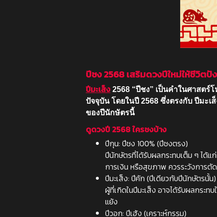
ปีชง 2568 เสริมดวงปีใหม่ให้ชีวิตปัง
ปีมะเส็ง
2568 “ปีชง” เป็นคำในศาสตร์โ
ปัจจุบัน โดยในปี 2568 ซึ่งตรงกับ ปีมะเ
ของปีนักษัตรนี้
ดูดวงปี 2568 ใครชงบ้าง
ปีกุน: ปีชง 100% (ปีชงตรง)
ปีนักษัตรที่ได้รับผลกระทบเต็ม ๆ ได
การเงิน หรือสุขภาพ ควรระวังการตัด
ปีมะเส็ง: ปีคัก (ปีเดียวกับปีนักษัตรนั้น)
ผู้ที่เกิดในปีมะเส็ง อาจได้รับผลกร
แย้ง
ปีวอก: ปีเฮ้ง (เคราะห์กรรม)