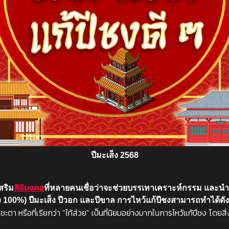
ปีมะเส็ง 2568
สิริมงคล
สริม
ที่หลายคนเชื่อว่าจะช่วยบรรเทาเคราะห์กรรม และน
 (ปีชง 100%) ปีมะเส็ง ปีวอก และปีขาล การไหว้แก้ปีชงสามารถทำได้ดังน
ตา หรือที่เรียกว่า “ไท้ส่วย” เป็นที่นิยมอย่างมากในการไหว้แก้ปีชง โดยสิ่ง