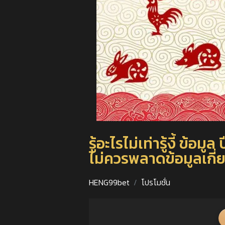
รู้อะไรไม่เท่ารู้งี้ ข
ไม่ควรพลาดข้อมูลเกี่ยว
HENG99bet
โปรโมชั่น