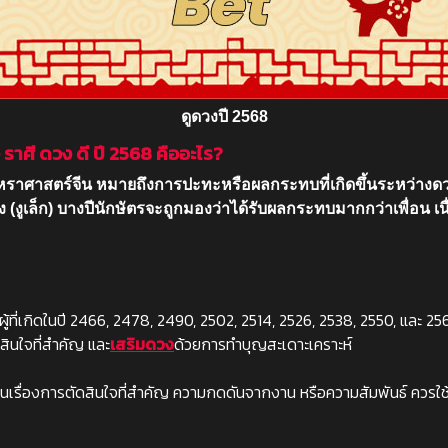
ดูดวงปี 2568
 ราศี ดวง ดี ปี 2568 คืออะไร?
หราศาสตร์จีน หมายถึงการปะทะหรือผลกระทบที่เกิดขึ้นระหว่างด
ส็ง (งูเล็ก) บางปีนักษัตรจะถูกมองว่าได้รับผลกระทบมากกว่าเพื่อน
้แก่ผู้ที่เกิดในปี 2466, 2478, 2490, 2502, 2514, 2526, 2538, 2550, แ
สินใจที่สำคัญ และ
เสริมดวง
ด้วยการทำบุญสะเดาะเคราะห์
ะทบในเรื่องการตัดสินใจที่สำคัญ ความกดดันจากงาน หรือความสัมพันธ์ ควร