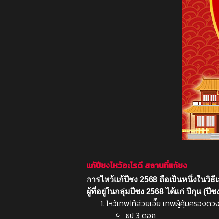
แก้ปีชงไหว้อะไรดี สถานที่แก้ชง
การไหว้แก้ปีชง 2568 ถือเป็นหนึ่งในวิธีเ
ผู้ที่อยู่ในกลุ่มปีชง 2568 ได้แก่ ปีกุน
ไหว้เทพไท้ส่วยเอี๊ย
เทพผู้คุ้มครองดวงชะ
ธูป 3 ดอก