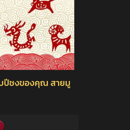
ือกับปีชงของคุณ สายมู