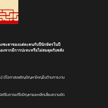
วงชะตาของแต่ละคนกับปีนักษัตรในปี
 เนื่องจากมีการปะทะหรือไม่สมดุลกับพลัง
ละ 2562 มีโอกาสเผชิญปัญหาใหญ่ในด้านการงาน
ใช้สติในการแก้ไขปัญหาและหลีกเลี่ยงความขัด