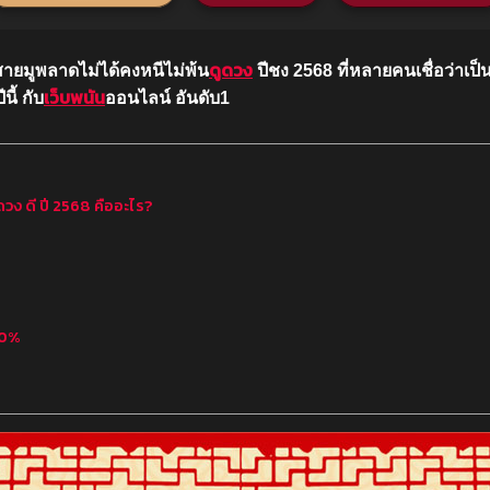
ดูดวง
คนสายมูพลาดไม่ได้คงหนีไม่พ้น
ปีชง 2568 ที่หลายคนเชื่อว่าเป็
เว็บพนัน
นี้ กับ
ออนไลน์ อันดับ1
 ดวง ดี ปี 2568 คืออะไร?
100%