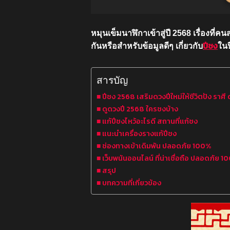
หมุนเข็มนาฬิกาเข้าสู่ปี 2568 เรื่องที่
ปีชง
กันหรือสำหรับข้อมูลดีๆ เกี่ยวกับ
ในปี
สารบัญ
ปีชง 2568 เสริมดวงปีใหม่ให้ชีวิตปัง ราศี
ดูดวงปี 2568 ใครชงบ้าง
แก้ปีชงไหว้อะไรดี สถานที่แก้ชง
แนะนำเครื่องรางแก้ปีชง
ช่องทางเข้าเดิมพัน ปลอดภัย 100%
เว็บพนันออนไลน์ ที่น่าเชื่อถือ ปลอดภัย 
สรุป
บทความที่เกี่ยวข้อง