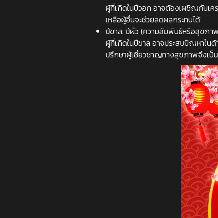
ผู้ที่เกิดในปีวอก อาจต้องเผชิญกับเ
เหลือผู้อื่นจะช่วยลดผลกระทบได้
ปีขาล: ปีผั่ว (ความสัมพันธ์หรือสุขภา
ผู้ที่เกิดในปีขาล อาจประสบปัญหาในด้
ปรึกษาผู้เชี่ยวชาญทางสุขภาพจึงเป็นส