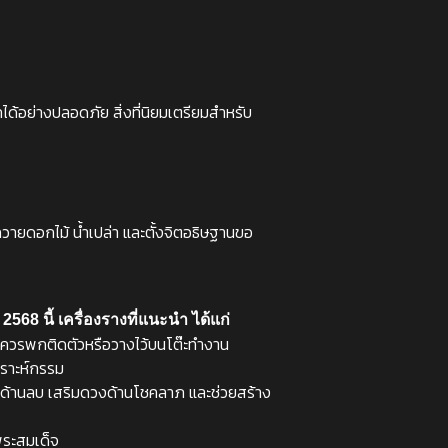
ด้อย่างปลอดภัย สิ่งที่นิยมเตรียมสำหรับ
ารถวายดอกไม้ น้ำเปล่า และตั้งจิตอธิษฐานขอ
568 นี้ เครื่องรางที่แนะนำ ได้แก่
ให้ ควรพกติดตัวหรือวางไว้บนโต๊ะทำงาน
เคราะห์กรรม
านด้านลบ เสริมดวงด้านโชคลาภ และช่วยสร้าง
พระสมเด็จ