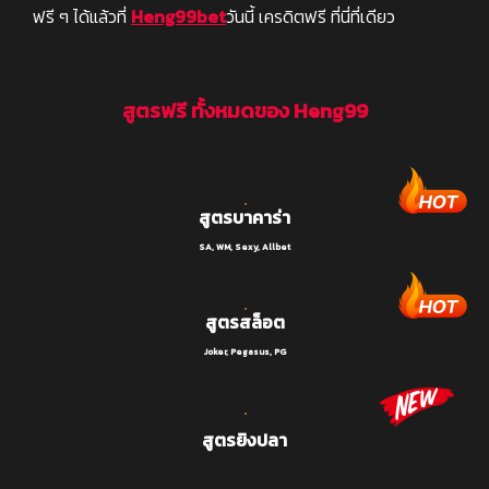
ฟรี ๆ ได้แล้วที่
Heng99bet
วันนี้ เครดิตฟรี ที่นี่ที่เดียว
สูตรฟรี ทั้งหมดของ Heng99
สูตรบาคาร่า
SA, WM, Sexy, Allbet
สูตรสล็อต
Joker, Pegasus, PG
สูตรยิงปลา