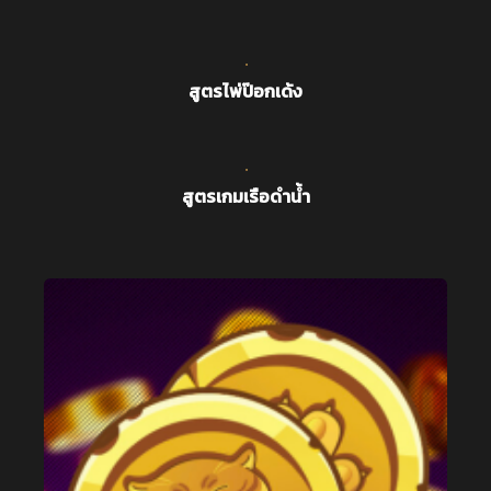
สูตรไพ่ป๊อกเด้ง
สูตรเกมเรือดำน้ำ