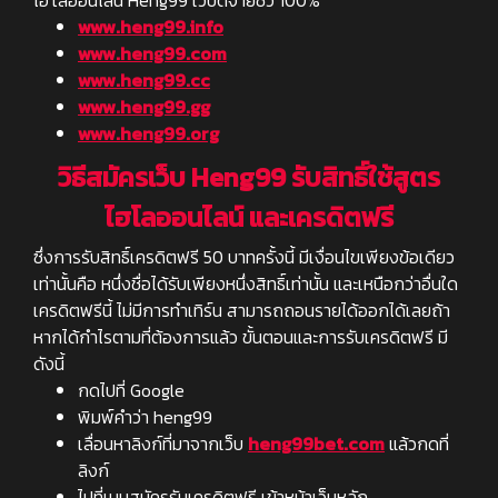
www.heng99.info
www.heng99.com
www.heng99.cc
www.heng99.gg
www.heng99.org
วิธีสมัครเว็บ Heng99 รับสิทธิ์ใช้สูตร
ไฮโลออนไลน์ และเครดิตฟรี
ซึ่งการรับสิทธิ์เครดิตฟรี 50 บาทครั้งนี้ มีเงื่อนไขเพียงข้อเดียว
เท่านั้นคือ หนึ่งชื่อได้รับเพียงหนึ่งสิทธิ์เท่านั้น และเหนือกว่าอื่นใด
เครดิตฟรีนี้ ไม่มีการทำเทิร์น สามารถถอนรายได้ออกได้เลยถ้า
หากได้กำไรตามที่ต้องการแล้ว ขั้นตอนและการรับเครดิตฟรี มี
ดังนี้
กดไปที่ Google
พิมพ์คำว่า heng99
เลื่อนหาลิงก์ที่มาจากเว็บ
heng99bet.com
แล้วกดที่
ลิงก์
ไปที่เมนูสมัครรับเครดิตฟรี เข้าหน้าเว็บหลัก