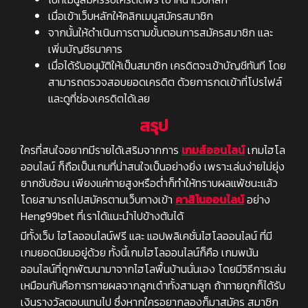
เมื่อเข้าเว็บหลักให้คลิกเมนูสมัครสมาชิก
จากนั้นให้ดำเนินการตามขั้นตอนการสมัครสมาชิก และ
เพิ่มบัญชีธนาคาร
เมื่อได้รับอนุมัติให้เป็นสมาชิก เครดิตจะเข้าบัญชีทันที โดย
สามารถตรวจสอบยอดเครดิต ด้วยการกดเข้าที่โปรไฟล์
และดูที่ช่องเครดิตได้เลย
สรุป
ใครที่สนใจอยากมีรายได้เสริมจากการ
เกมส์ออนไลน์
เกมไฮโล
ออนไลน์ ก็ถือเป็นเกมที่น่าสนใจเป็นอย่างยิ่ง เพราะเล่นง่ายไม่ยุ่ง
ยากซับซ้อน เพียงแค่ทายสูงหรือต่ำก็ทำให้ทราบผลแพ้ชนะแล้ว
โดยสามารถไปสมัครตามเว็บทางเข้า
คาสิโนออนไลน์
อย่าง
Heng99bet ที่เราได้แนะนำไปข้างต้นได้
มีทั้งเว็บ ไฮโลออนไลน์ฟรี และ แอปพลิเคชั่นไฮโลออนไลน์ ที่มี
เกมยอดนิยมอยู่ด้วย ทั้งนี้เกมไฮโลออนไลน์ก็คือ เกมพนัน
ออนไลน์ที่ถูกพัฒนามาจากไฮโลพื้นบ้านนั่นเอง โดยมีวิธีการเล่น
เหมือนกันคือการทายผลจากลูกเต๋าทั้งสามลูก ถ้าทายถูกก็ได้รับ
เงินรางวัลตอบแทนไป ซึ่งหากใครอยากลองก็มาสมัคร สมาชิก