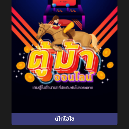
ตีไก่ไฮโซ