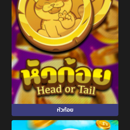
หัวก้อย