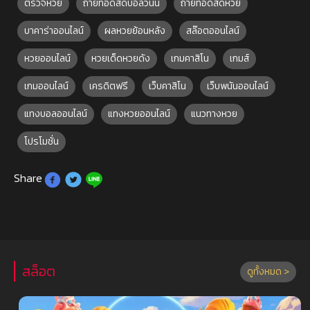
ตรวจหวย
ถ่ายทอดสดบอลวันนี้
ถ่ายทอดสดหวย
บาคาร่าออนไลน์
ผลหวยย้อนหลัง
สล๊อตออนไลน์
หวยออนไลน์
หวยเด็ดหวยดัง
เกมคาสิโน
เกมส์
เกมออนไลน์
เครดิตฟรี
เว็บคาสิโน
เว็บพนันออนไลน์
แทงบอลออนไลน์
แทงหวยออนไลน์
แนวทางหวย
โปรโมชั่น
Share
สล็อต
ดูทั้งหมด >