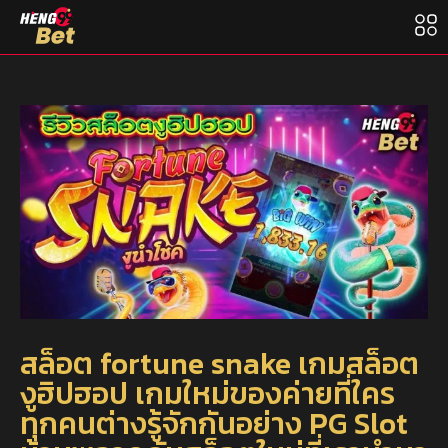
สล็อต fortune snake เกมสล็อต
งูฮิปฮอป เกมใหม่ของค่ายที่ใคร
ทุกคนต่างรู้จักกันอย่าง PG Slot