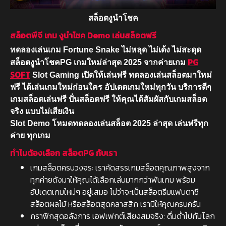
สล็อตงูนำโชค
สล็อตพีจี เกม งูนำโชค Demo เล่นสล็อตฟรี
ทดลองเล่นเกม Fortune Snake ไม่หลุด ไม่เด้ง ไม่สะดุด
PG
สล็อตงูนำโชคPG เกมใหม่ล่าสุด 2025 จากค่ายเกม
SOFT
Slot Gaming เปิดให้เล่นฟรี ทดลองเล่นสล็อตมาใหม่
ฟรี ได้เล่นเกมใหม่ก่อนใคร อัปเดตเกมใหม่ทุกวัน บริการดีๆ
เกมสล็อตเล่นฟรี ปั่นสล็อตฟรี ให้คุณได้สัมผัสกับเกมสล็อต
จริง แบบไม่เสียเงิน
Slot Demo โหมดทดลองเล่นสล็อต 2025 ล่าสุด เล่นฟรีทุก
ค่าย ทุกเกม
ทำไมต้องเลือก สล็อตPG กับเรา
เกมสล็อตครบวงจร:
เราคัดสรรเกมสล็อตคุณภาพสูงจาก
ทุกค่ายดังมาให้คุณได้เลือกเล่นมากกว่าพันเกม พร้อม
อัปเดตเกมใหม่ๆ อยู่เสมอ ไม่ว่าจะเป็นสล็อตธีมแฟนตาซี
สล็อตผลไม้ หรือสล็อตสุดคลาสสิก เรามีให้คุณครบครัน
กราฟิกสุดอลังการ เอฟเฟกต์เสียงสมจริง:
ดื่มด่ำไปกับโลก