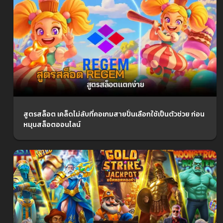
สูตรสล็อต เคล็ดไม่ลับที่คอเกมสายปั่นเลือกใช้เป็นตัวช่วย ก่อน
หมุนสล็อตออนไลน์