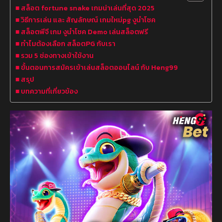
สล็อต fortune snake เกมน่าเล่นที่สุด 2025
วิธีการเล่น และ สัญลักษณ์ เกมใหม่pg งูนำโชค
สล็อตพีจี เกม งูนำโชค Demo เล่นสล็อตฟรี
ทำไมต้องเลือก สล็อตPG กับเรา
รวม 5 ช่องทางเข้าใช้งาน
ขั้นตอนการสมัครเข้าเล่นสล็อตออนไลน์ กับ Heng99
สรุป
บทความที่เกี่ยวข้อง