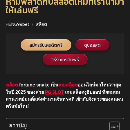
ห้ามพลาดกับสล็อตใหม่ที่เรานำมา
ให้เล่นฟรี
HENG99bet
สล็อต
สมัครรับเครดิตฟรี
ดูบอลสด
วิธีรับเครดิตฟรี
สล็อต
เกมสล็อต
fortune snake เป็น
ออนไลน์มาใหม่ล่าสุด
PG SLOT
ในปี 2025 ของค่าย
เกมสล็อดงูฮิปฮอป ที่ผสมสม
สานเวทย์มนต์แห่งตำนานจันทรคติ เข้ากับจังพวะของคนคน
ตรีสมัยใหม่
สารบัญ