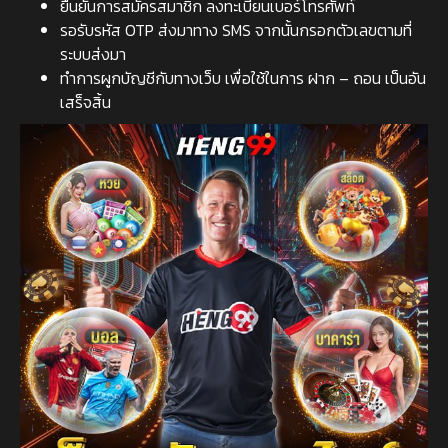
ยืนยันการสมัครสมาชิก ลงทะเบียนเบอร์โทรศัพท์
รอรับรหัส OTP ส่งมาทาง SMS จากนั้นกรอกตัวเลขตามที่
ระบบส่งมา
ทำการผูกบัญชีกับทางเว็บ เพื่อใช้ในการ ฝาก – ถอน เป็นอัน
เสร็จสิ้น