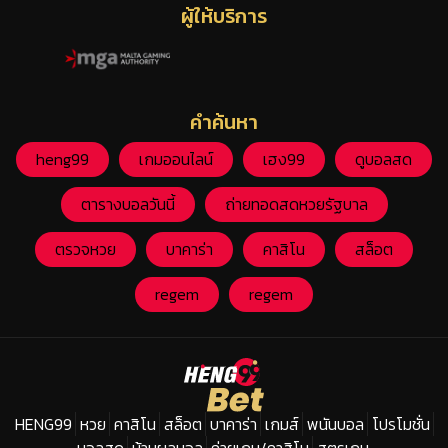
ผู้ให้บริการ
คำค้นหา
heng99
เกมออนไลน์
เฮง99
ดูบอลสด
ตารางบอลวันนี้
ถ่ายทอดสดหวยรัฐบาล
ตรวจหวย
บาคาร่า
คาสิโน
สล็อต
regem
regem
HENG99
หวย
คาสิโน
สล็อต
บาคาร่า
เกมส์
พนันบอล
โปรโมชั่น
บอลสด
บ้านผลบอล
ค่ายเกม/คาสิโน
สูตรเกม