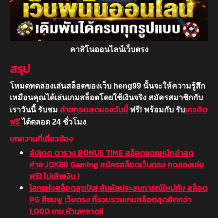
คาสิโนออนไลน์เว็บตรง
สรุป
โหมดทดลองเล่นสล็อตของเว็บ heng99 นั้นจะให้ความรู้สึก
เหมือนคุณได้เล่นเกมสล็อตโดยใช้เงินจริง สมัครสมาชิกกับ
ถ่ายทอดสดบอลวันนี้
เครดิต
เราวันนี้ รับชม
ฟรี! พร้อมกับ รับ
ฟรี
ได้ตลอด 24 ชั่วโมง
บทความที่เกี่ยวข้อง
อัปเดต ตาราง BONUS TIME สล็อตแตกหนักล่าสุด
ค่าย JOKER Gaming สมัครสล็อตเว็บตรง ทดลองเล่น
ฟรี! ไม่เสียเงิน !
โลกแห่งสล็อตสุดปัง! สัมผัสประสบการณ์ใหม่กับ สล็อต
PG สีชมพู เว็บตรง ที่รวบรวมเกมสล็อตสุดฮิตกว่า
1,000 เกม ห้ามพลาด!!