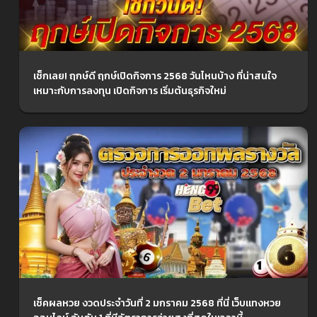
เช็กเลย! ฤกษ์ดี ฤกษ์เปิดกิจการ 2568 วันไหนบ้าง ที่น่าสนใจ
เหมาะกับการลงทุน เปิดกิจการ เริ่มต้นธุรกิจใหม่
เช็คผลหวย งวดประจำวันที่ 2 มกราคม 2568 ที่นี่ เว็บแทงหวย