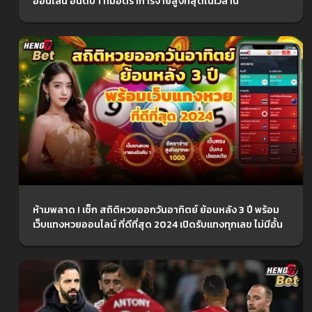
ออนไลน์ อันดับ 1 ที่มีอัตราการจ่ายสูงที่สุดในเวลานี้
ห้ามพลาด ! เช็ก สถิติหวยออกวันอาทิตย์ ย้อนหลัง 3 ปี พร้อม
เว็บแทงหวยออนไลน์ ที่ดีที่สุด 2024 เปิดรับแทงทุกเลข ไม่มีอั้น