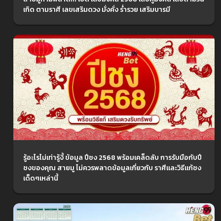
เกิด ตามราศี เลขเสริมดวง มั่งคั่ง ร่ำรวย เสริมบารมี
รู้อะไรไม่เท่ารู้งี้ ข้อมูล ปีชง 2568 พร้อมเคล็ดลับ การรับมือกับปี
ชงของคุณ สายมู ไม่ควรพลาดข้อมูลเกี่ยวกับ ราศีและวิธีแก้ชง
เด็ดๆเหล่านี้