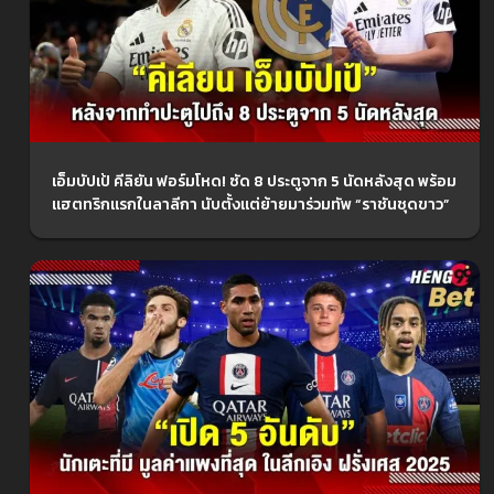
เอ็มบัปเป้ คีลิยัน ฟอร์มโหด! ซัด 8 ประตูจาก 5 นัดหลังสุด พร้อม
แฮตทริกแรกในลาลีกา นับตั้งแต่ย้ายมาร่วมทัพ “ราชันชุดขาว”