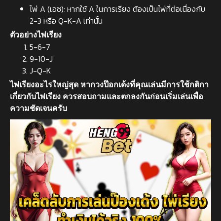
ไพ่ A (เอซ):
หากใช้ A ในการเรียง ต้องเป็นไพ่ที่ต่อเนื่องกับ
2-3 หรือ Q-K-A เท่านั้น
ตัวอย่างไพ่เรียง
5-6-7
9-10-J
J-Q-K
ไพ่เรียงอะไรใหญ่สุด หากวงป๊อกเด้งที่คุณเล่นมีการใช้กติกา
เกี่ยวกับไพ่เรียง ควรสอบถามและตกลงกันก่อนเริ่มเล่นเพื่อ
ความชัดเจนครับ