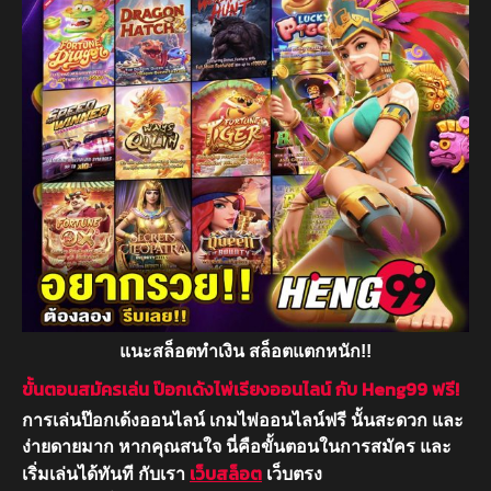
แนะสล็อตทำเงิน สล็อตแตกหนัก!!
ขั้นตอนสมัครเล่น ป๊อกเด้งไพ่เรียงออนไลน์ กับ Heng99 ฟรี!
การเล่นป๊อกเด้งออนไลน์ เกมไพ่ออนไลน์ฟรี นั้นสะดวก และ
ง่ายดายมาก หากคุณสนใจ นี่คือขั้นตอนในการสมัคร และ
เว็บสล็อต
เริ่มเล่นได้ทันที กับเรา
เว็บตรง