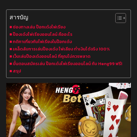
สารบัญ
ช่องทางเล่น ป๊อกเด้งไพ่เรียง
ป๊องเด้งไพ่เรียงออนไลน์ คืออะไร
กติกาเกี่ยวกับไพ่เรียงในป๊อกเด้ง
เคล็ดลับการเล่นป๊องเด้ง ไพ่เลียง ทำเงินได้จริง 100%
เว็บเล่นป๊องเด้งออนไลน์ ที่คุณไม่ควรพลาด
ขั้นตอนสมัครเล่น ป๊อกเด้งไพ่เรียงออนไลน์ กับ Heng99 ฟรี!
สรุป