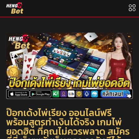
ป๊อกเด้งไพ่เรียง ออนไลน์ฟรี
พร้อมสูตรทำเงินได้จริง เกมไพ่
ยอดฮิต ที่คุณไม่ควรพลาด สมัคร