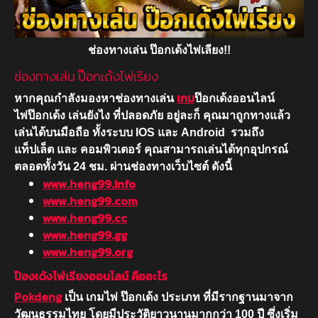
ช่องทางเล่น ป๊อกเด้งไพ่เลียง!!
ช่องทางเล่น ป๊อกเด้งไพ่เรียง
เกม
หากคุณกำลังมองหาช่องทางเล่น
ป๊อกเด้งออนไลน์
ไพ่ป๊อกเด้ง เล่นยังไง ที่ปลอดภัย อยู่ละก็ คุณมาถูกทางแล้ว
เล่นได้บนมือถือ ทั้งระบบ IOS และ Android รวมถึง
แท็ปเล็ต และ คอมพิวเตอร์ คุณสามารถเล่นได้ทุกอุปกรณ์
ตลอดทั้งวัน 24 ชม. ผ่านช่องทางเว็บไซต์ ดังนี้
www.heng99.info
www.heng99.com
www.heng99.cc
www.heng99.gg
www.heng99.org
ป๊องเด้งไพ่เรียงออนไลน์ คืออะไร
Pokdeng
เป็น เกมไพ่ ป๊อกเด้ง ประเภท ที่มีรากฐานมาจาก
วัฒนธรรมไทย โดยมีประวัติยาวนานมากกว่า 100 ปี ซึ่งเริ่ม