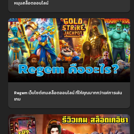
หมุนสล็อตออนไลน์
Regem เว็บไซต์เกมสล็อตออนไลน์ ที่ให้คุณมากกว่าแค่การเล่น
เกม