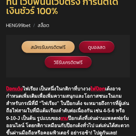
ที่นี่ เว็บพนันเว็บตรง การันตีได้
เงินชัวร์ 100%
HENG99bet
สล็อต
สมัครรับเครดิตฟรี
ดูบอลสด
วิธีรับเครดิตฟรี
ป๊อกเด้ง
ไพ่ป๊อก
ไพ่เรียง เป็นหนึ่งในกติกาที่บางวง
เด้งอาจ
กำหนดเพิ่มเติมเพื่อเพิ่มความสนุกและโอกาสชนะในเกม
สำหรับกรณีที่มี “ไพ่เรียง” ในป๊อกเด้ง จะหมายถึงการที่ผู้เล่น
ถือไพ่สามใบที่มีแต้มเรียงลำดับต่อเนื่องกัน เช่น 4-5-6 หรือ
เกม
9-10-J เป็นต้น รูปแบบของ
ป๊อกเด้งที่เล่นผ่านแพลตฟอร์ม
ออนไลน์ โดยกติกาเหมือนกับป๊อกเด้งทั่วไป แต่เล่นได้สะดวก
ขึ้นผ่านมือถือหรือคอมพิวเตอร์ อย่ารอช้า! ไปดูกันเลย!