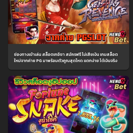
ช่องทางเข้าเล่น สล็อตเกอิชา สมัครฟรี ไม่เสียเงิน เกมสล็อต
ใหม่จากค่าย PG มาพร้อมตัวคูณสุดโหด แตกง่าย ได้เงินจริง