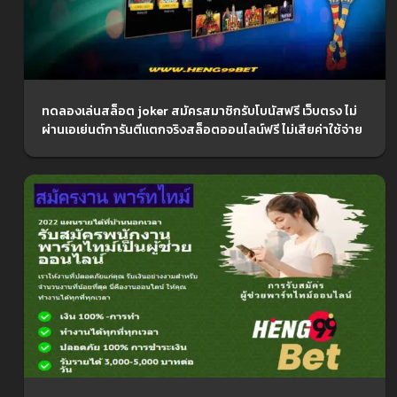
ทดลองเล่นสล็อต joker สมัครสมาชิกรับโบนัสฟรี เว็บตรง ไม่
ผ่านเอเย่นต์การันตีแตกจริงสล็อตออนไลน์ฟรี ไม่เสียค่าใช้จ่าย