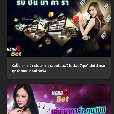
รับปั้น บาคาร่า เล่นบาคาร่าออนไลน์ฟรี ไม่ต้องมีทุนก็เล่นได้ ครบ
ทุกค่ายเกม ถอนได้จริง