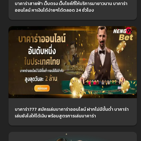
บาคาร่าสายฟ้า เว็บตรง เว็บไซค์ที่ให้บริการมายาวนาน บาคาร่า
ออนไลน์ หาเงินได้ง่ายๆได้ตลอด 24 ชั่วโมง
บาคาร่า777 สมัครเล่นบาคาร่าออนไลน์ ฝากไม่มีขั้นต่ำ บาคาร่า
เล่นยังไงให้ได้เงิน พร้อมสูตรการเล่นบาคาร่า