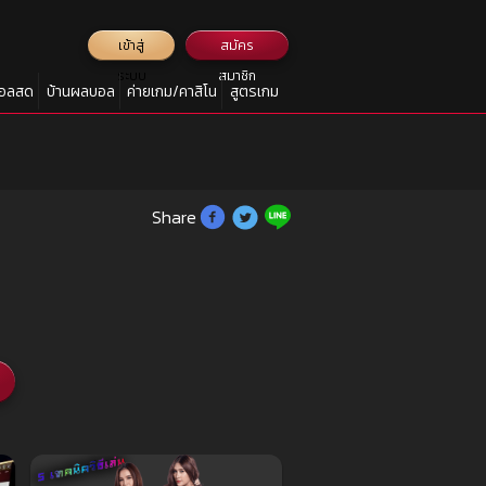
เข้าสู่
สมัคร
ระบบ
สมาชิก
อลสด
บ้านผลบอล
ค่ายเกม/คาสิโน
สูตรเกม
Share