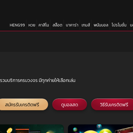
HENG99
หวย
คาสิโน
สล็อต
บาคาร่า
เกมส์
พนันบอล
โปรโมชั่น
บ
น รวมบริการครบวงจร มีทุกค่ายให้เลือกเล่น
สมัครรับเครดิตฟรี
ดูบอลสด
วิธีรับเครดิตฟรี