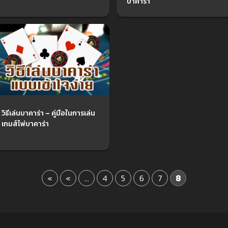
บาคาร่า
วิธีเล่นบาคาร่า – คู่มือในการเล่น
เกมส์ไพ่บาคาร่า
«
«
...
4
5
6
7
8