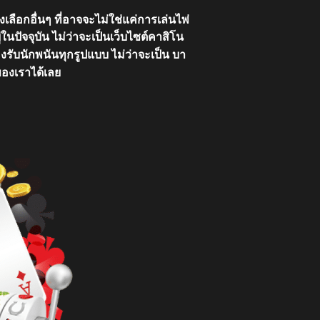
ือกอื่นๆ ที่อาจจะไม่ใช่แค่การเล่นไพ่
นปัจจุบัน ไม่ว่าจะเป็นเว็บไซต์คาสิโน
งรับนักพนันทุกรูปแบบ ไม่ว่าจะเป็น บา
ของเราได้เลย