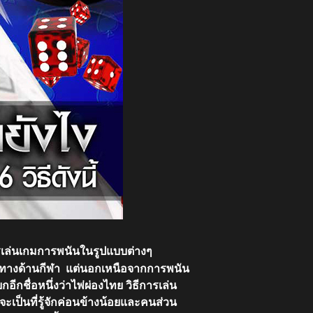
รเล่นเกมการพนันในรูปแบบต่างๆ
ทางด้านกีฬา แต่นอกเหนือจากการพนัน
กอีกชื่อหนึ่งว่าไพ่ผ่องไทย วิธีการเล่น
จะเป็นที่รู้จักค่อนข้างน้อยและคนส่วน