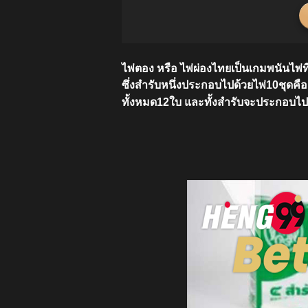
ไพ่ตอง
หรือ ไพ่ผ่องไทยเป็นเกมพนันไพ่
ซึ่งสำรับหนึ่งประกอบไปด้วยไพ่10ชุดคือ 
ทั้งหมด12ใบ และทั้งสำรับจะประกอบไ