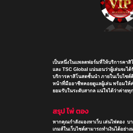
เป็นหนึ่งในแพลตฟอร์มที่ให้บริการคาส
และ TSC Global แน่นอนว่าผู้เล่นจะได้
บริการคาสิโนสดชั้นนำ ภายในเว็บไซต์ติ
หน้าที่มืออาชีพคอยดูแลผู้เล่น พร้อมใ
ยอมรับในระดับสากล แน่ใจได้ว่าค่ายทุ
สรุป ไพ่ ตอง
หากคุณกำลังมองหาเว็บ เล่นไพ่ตอง บ
เกมส์ในเว็บไซต์สามารถทำเงินได้อย่างม