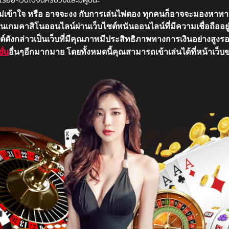
่เข้าใจ หรือ อาจจะงง กับการเล่นไพ่ตอง ทุกคนก็อาจจะมองหาทางเล
นเกมคาสิโนออนไลน์ผ่านเว็บไซต์พนันออนไลน์ที่มีความเชื่อถืออยู่ใ
์ดังกล่าวเป็นเว็บที่มีคุณภาพมีประสิทธิภาพทางการเงินอย่างสูงรอ
ั่น
อื่นๆอีกมากมาย โดยทั้งหมดนี้คุณสามารถเข้าเล่นได้ที่หน้าเว็บ