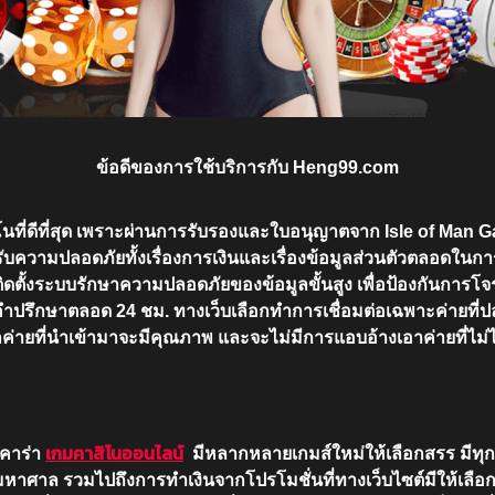
ข้อดีของการใช้บริการกับ Heng99.com
ิโนที่ดีที่สุด เพราะผ่านการรับรองและใบอนุญาตจาก Isle of Ma
รับความปลอดภัยทั้งเรื่องการเงินและเรื่องข้อมูลส่วนตัวตลอดในกา
ดตั้งระบบรักษาความปลอดภัยของข้อมูลขั้นสูง เพื่อป้องกันการโจร
ห้คำปรึกษาตลอด 24 ชม. ทางเว็บเลือกทำการเชื่อมต่อเฉพาะค่ายที่
กค่ายที่นำเข้ามาจะมีคุณภาพ และจะไม่มีการแอบอ้างเอาค่ายที่ไม
เกมคาสิโนออนไลน์
าคาร่า
มีหลากหลายเกมส์ใหม่ให้เลือกสรร มีท
หาศาล รวมไปถึงการทำเงินจากโปรโมชั่นที่ทางเว็บไซต์มีให้เลือกท