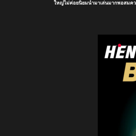
ใหญ่ไม่ค่อยนิยมนำมาเล่นมากพอสมควร แ