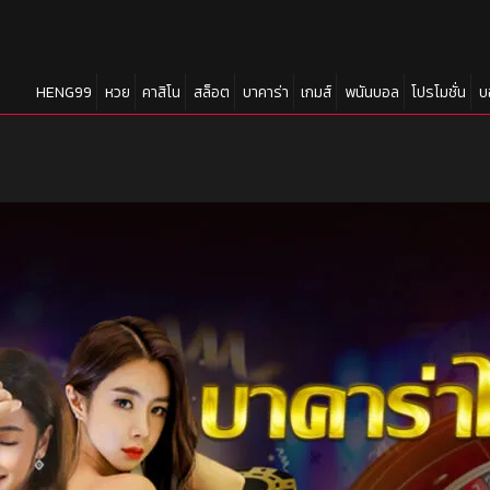
HENG99
หวย
คาสิโน
สล็อต
บาคาร่า
เกมส์
พนันบอล
โปรโมชั่น
บ