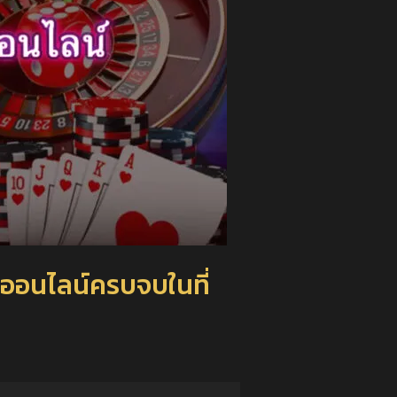
โนออนไลน์ครบจบในที่