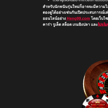
สำหรับนักพนันรุ่นใหม่ก็อาจจะมีความไม
ตองดูได้อย่างเช่นกันเปิดประสบการณ์เล่
ออนไลน์อย่าง
Heng99.com
โดยเว็บไซต
โปรโมช
คาร่า รูเล็ต สล็อต เกมยิงปลา และ