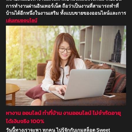
การทำงานผ่านอินเทอร์เน็ต ถือว่าเป็นงานที่สามารถทำที่
บ้านได้อีกหนึ่งในงานเสริม ทั้งแบบขายของออนไลน์และการ
เล่นเกมออนไลน์
หางาน ออนไลน์ ทําที่บ้าน งานออนไลน์ ไม่จำกัดอายุ
ได้เงินจริง 100%
วันนี้ทางเราจะพา ทุกคน ไปรู้จักกับเกมสล็อต Sweet