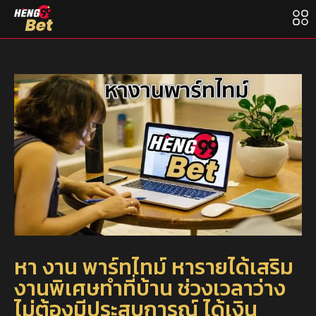
หา งาน พาร์ทไทม์ หารายได้เสริม
งานพิเศษทําที่บ้าน ช่วงเวลาว่าง
ไม่ต้องมีประสบการณ์ ได้เงิน