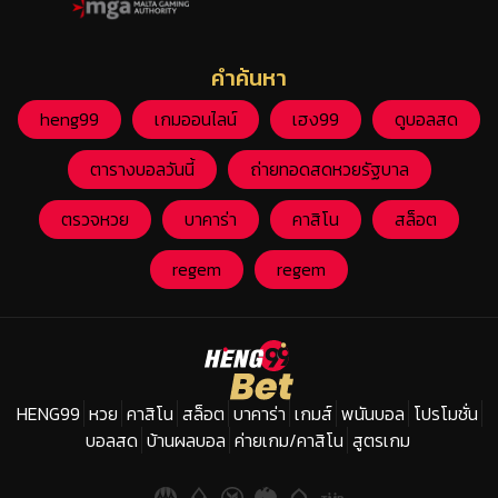
คำค้นหา
heng99
เกมออนไลน์
เฮง99
ดูบอลสด
ตารางบอลวันนี้
ถ่ายทอดสดหวยรัฐบาล
ตรวจหวย
บาคาร่า
คาสิโน
สล็อต
regem
regem
HENG99
หวย
คาสิโน
สล็อต
บาคาร่า
เกมส์
พนันบอล
โปรโมชั่น
บอลสด
บ้านผลบอล
ค่ายเกม/คาสิโน
สูตรเกม