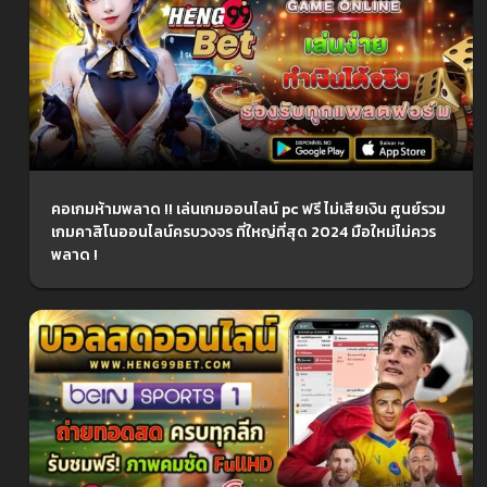
คอเกมห้ามพลาด !! เล่นเกมออนไลน์ pc ฟรี ไม่เสียเงิน ศูนย์รวม
เกมคาสิโนออนไลน์ครบวงจร ที่ใหญ่ที่สุด 2024 มือใหม่ไม่ควร
พลาด !