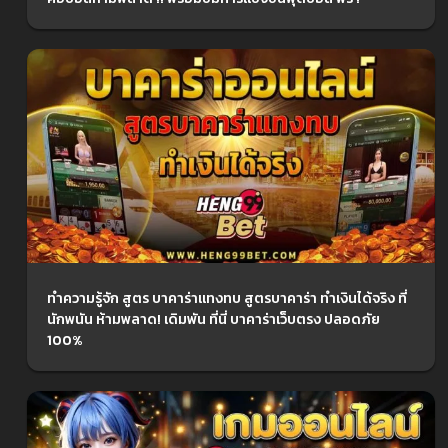
ทำความรู้จัก สูตร บาคาร่าแทงทบ สูตรบาคาร่า ทำเงินได้จริง ที่
นักพนัน ห้ามพลาด! เดิมพัน ที่นี่ บาคาร่าเว็บตรง ปลอดภัย
100%