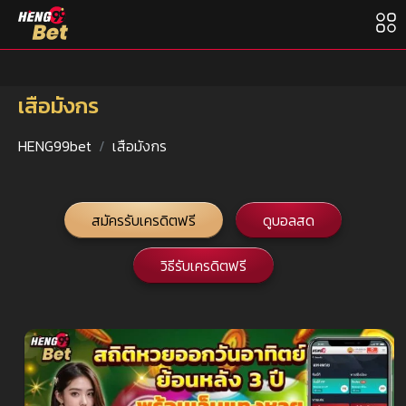
เสือมังกร
HENG99bet
เสือมังกร
สมัครรับเครดิตฟรี
ดูบอลสด
วิธีรับเครดิตฟรี