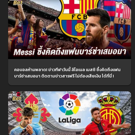
คอบอลห้ามพลาด! ข่าวกีฬาวันนี้ ลิโอเนล เมสซิ ซึ้งคิดถึงแฟน
บาร์ซ่าเสมอมา ติดตามข่าวสารฟรี ไม่ต้องเสียเงิน ได้ที่นี่ !