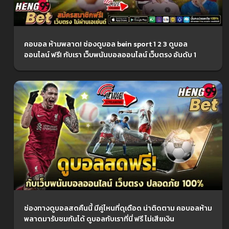
คอบอล ห้ามพลาด! ช่องดูบอล bein sport 1 2 3 ดูบอล
ออนไลน์ ฟรี! กับเรา เว็บพนันบอลออนไลน์ เว็บตรง อันดับ 1
ช่องทางดูบอลสดคืนนี้ มีคู่ไหนที่ดุเดือด น่าติดตาม คอบอลห้าม
พลาดมารับชมกันได้ ดูบอลกับเราที่นี่ ฟรี ไม่เสียเงิน