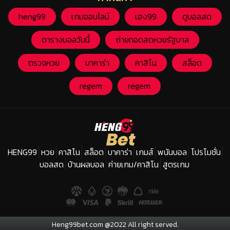
heng99
เกมออนไลน์
เฮง99
ดูบอลสด
ตารางบอลวันนี้
ถ่ายทอดสดหวยรัฐบาล
ตรวจหวย
บาคาร่า
คาสิโน
สล็อต
regem
regem
HENG99
หวย
คาสิโน
สล็อต
บาคาร่า
เกมส์
พนันบอล
โปรโมชั่น
บอลสด
บ้านผลบอล
ค่ายเกม/คาสิโน
สูตรเกม
Heng99bet.com @2022 All right served.