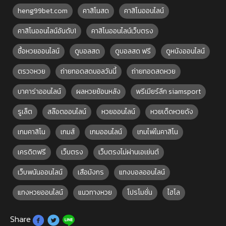
heng99bet.com
คาสิโนสด
คาสิโนออนไลน์
คาสิโนออนไลน์อันดับ1
คาสิโนออนไลน์เว็บตรง
ซื้อหวยออนไลน์
ดูบอลสด
ดูบอลสด ฟรี
ดูหนังออนไลน์
ตรวจหวย
ถ่ายทอดสดบอลวันนี้
ถ่ายทอดสดหวย
บาคาร่าออนไลน์
ผลหวยย้อนหลัง
พรีเมียร์ลีก siamsport
รูเล็ต
สล๊อตออนไลน์
หวยออนไลน์
หวยเด็ดหวยดัง
เกมคาสิโน
เกมส์
เกมออนไลน์
เกมไพ่ในคาสิโน
เครดิตฟรี
เว็บตรง
เว็บตรงไม่ผ่านเอเย่นต์
เว็บพนันออนไลน์
เสือมังกร
แทงบอลออนไลน์
แทงหวยออนไลน์
แนวทางหวย
โปรโมชั่น
ไฮโล
Share