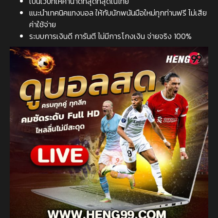
เป็นเว็บที่ให้ค่าน้ำดีที่สุดที่สุดในไทย
แนะนำเทคนิคแทงบอล ให้กับนักพนันมือใหม่ทุกท่านฟรี ไม่เสีย
ค่าใช้จ่าย
ระบบการเงินดี การันตี ไม่มีการโกงเงิน จ่ายจริง 100%