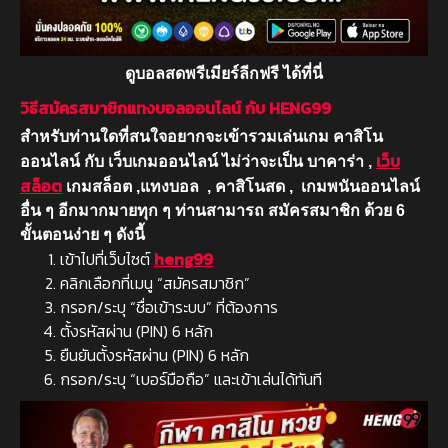
ดูบอลสดพรีเมียร์ลีกฟรี ได้ที่นี่
วิธีสมัครสมาชิกแทงบอลออนไลน์ กับ HENG99
สำหรับท่านใดที่สนใจอยากจะเข้ารวมเล่นเกม คาสิโน
เว็บ
ออนไลน์ กับ เว็บเกมออนไลน์ ไม่ว่าจะเป็น บาคาร่า ,
สล็อต
เกมสล็อต ,แทงบอล , คาสิโนสด , เกมพนันออนไลน์
อื่น ๆ อีกมากมายทุก ๆ ท่านสามารถ สมัครสมาชิก ด้วย 6
ขั้นตอนง่าย ๆ ดังนี้
เข้าไปที่เว็บไซต์
heng99
คลิกเลือกที่เมนู “สมัครสมาชิก”
กรอก/ระบุ “ชื่อเข้าระบบ” ที่ต้องการ
ตั้งรหัสผ่าน (PIN) 6 หลัก
ยืนยันตั้งรหัสผ่าน (PIN) 6 หลัก
กรอก/ระบุ “เบอร์มือถือ” และเข้าเล่นได้ทันที