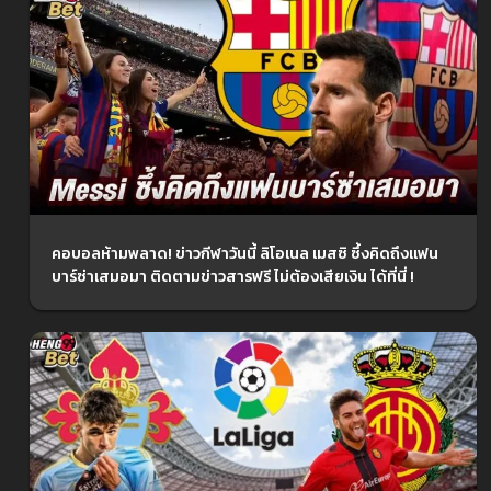
คอบอลห้ามพลาด! ข่าวกีฬาวันนี้ ลิโอเนล เมสซิ ซึ้งคิดถึงแฟน
บาร์ซ่าเสมอมา ติดตามข่าวสารฟรี ไม่ต้องเสียเงิน ได้ที่นี่ !