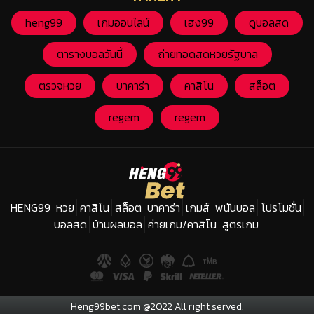
heng99
เกมออนไลน์
เฮง99
ดูบอลสด
ตารางบอลวันนี้
ถ่ายทอดสดหวยรัฐบาล
ตรวจหวย
บาคาร่า
คาสิโน
สล็อต
regem
regem
HENG99
หวย
คาสิโน
สล็อต
บาคาร่า
เกมส์
พนันบอล
โปรโมชั่น
บอลสด
บ้านผลบอล
ค่ายเกม/คาสิโน
สูตรเกม
Heng99bet.com @2022 All right served.