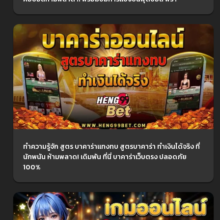
ทำความรู้จัก สูตร บาคาร่าแทงทบ สูตรบาคาร่า ทำเงินได้จริง ที่
นักพนัน ห้ามพลาด! เดิมพัน ที่นี่ บาคาร่าเว็บตรง ปลอดภัย
100%