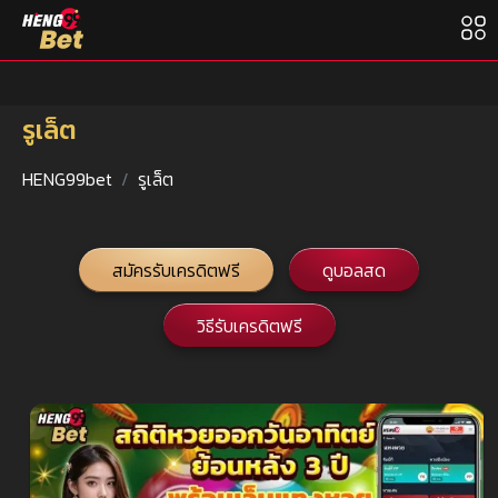
รูเล็ต
HENG99bet
รูเล็ต
สมัครรับเครดิตฟรี
ดูบอลสด
วิธีรับเครดิตฟรี