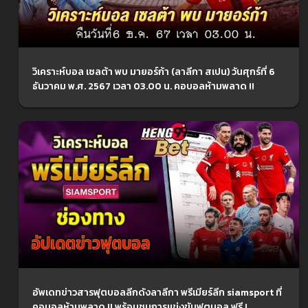
วิเคราะห์บอล เซลต้า พบ มายอร์ก้า (ลาลีกา สเปน) วันศุกร์ที่ 6
ธันวาคม พ.ศ. 2567 เวลา 03.00 น. คอบอลห้ามพลาด !!
อัพเดทข่าวสารฟุตบอลลีกดังลาลีกา พรีเมียร์ลีก siamsport ที่
คอบอลห้ามพลาด !! พร้อมชมการแข่งขันฟุตบอล ฟรี !