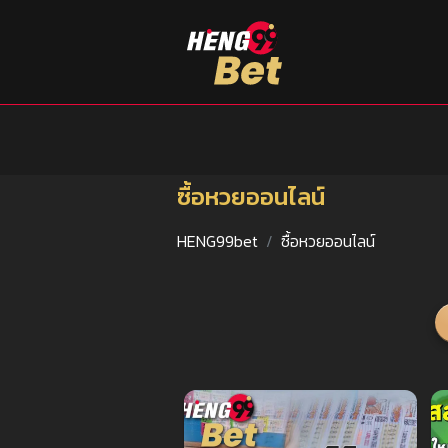
ซื้อหวยออนไลน์
HENG99bet
ซื้อหวยออนไลน์