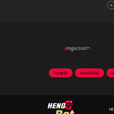
«
heng99
เกมออนไลน์
เ
HE