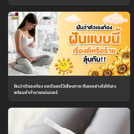
ฝันว่าตัวเองท้อง ขอตัวเลขไว้เสี่ยงทาย ตีเลขอย่างไรให้เฮง
พร้อมคำทำนายแม่นเวอร์