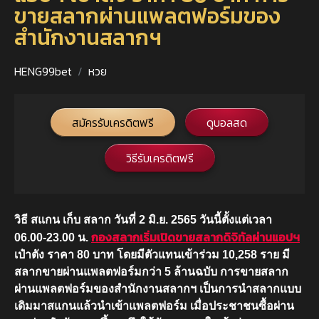
ขายสลากผ่านแพลตฟอร์มของ
สำนักงานสลากฯ
HENG99bet
หวย
สมัครรับเครดิตฟรี
ดูบอลสด
วิธีรับเครดิตฟรี
วิธี สแกน เก็บ สลาก วันที่ 2 มิ.ย. 2565 วันนี้ตั้งแต่เวลา
กองสลากเริ่มเปิดขายสลากดิจิทัลผ่านแอปฯ
06.00-23.00 น.
เป๋าตัง ราคา 80 บาท โดยมีตัวแทนเข้าร่วม 10,258 ราย มี
สลากขายผ่านแพลตฟอร์มกว่า 5 ล้านฉบับ การขายสลาก
ผ่านแพลตฟอร์มของสำนักงานสลากฯ เป็นการนำสลากแบบ
เดิมมาสแกนแล้วนำเข้าแพลตฟอร์ม เมื่อประชาชนซื้อผ่าน