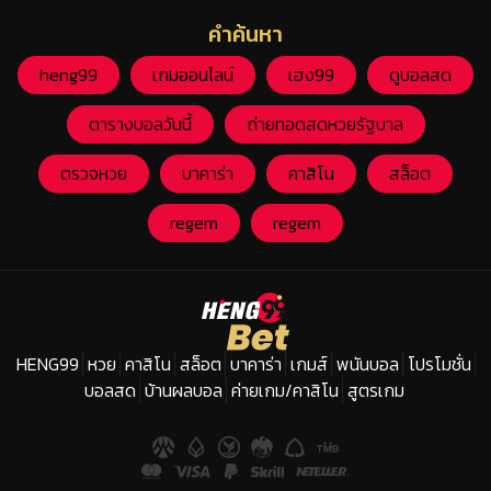
คำค้นหา
heng99
เกมออนไลน์
เฮง99
ดูบอลสด
ตารางบอลวันนี้
ถ่ายทอดสดหวยรัฐบาล
ตรวจหวย
บาคาร่า
คาสิโน
สล็อต
regem
regem
HENG99
หวย
คาสิโน
สล็อต
บาคาร่า
เกมส์
พนันบอล
โปรโมชั่น
บอลสด
บ้านผลบอล
ค่ายเกม/คาสิโน
สูตรเกม