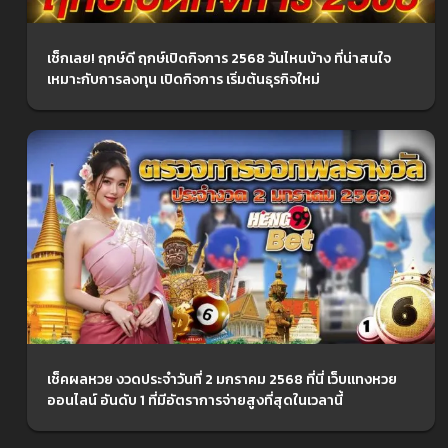
เช็กเลย! ฤกษ์ดี ฤกษ์เปิดกิจการ 2568 วันไหนบ้าง ที่น่าสนใจ
เหมาะกับการลงทุน เปิดกิจการ เริ่มต้นธุรกิจใหม่
เช็คผลหวย งวดประจำวันที่ 2 มกราคม 2568 ที่นี่ เว็บแทงหวย
ออนไลน์ อันดับ 1 ที่มีอัตราการจ่ายสูงที่สุดในเวลานี้