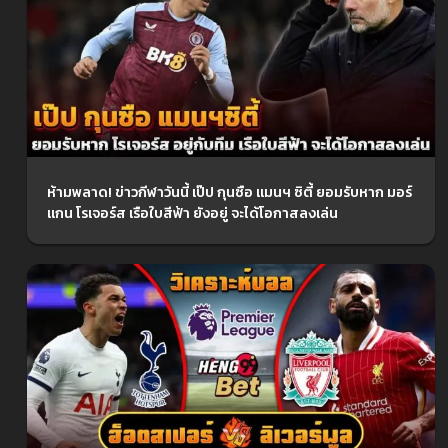
ห้ามพลาด! ข่าวกีฬาวันนี้ เป๊ป กุนซือ แมนฯ ซิตี้ ยอมรับหาก มอร์
แกน โรเจอร์ส เรือใบสีฟ้า ยังอยู่ จะได้โอกาสลงเล่น