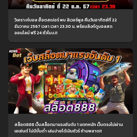
วิเคราะห์บอล ฮ็อตสเปอร์ พบ ลิเวอร์พูล คืนวันอาทิตย์ที่ 22
ธันวาคม 2567 เวลา เวลา 23.30 น. พร้อมลิงก์ดูบอลสด
ออนไลน์ ฟรี 24 ชั่วโมง.!!
สล็อต888 เว็บสล็อตมาแรงอันดับ 1 แตกหนัก เว็บตรงไม่ผ่าน
เอเย่นต์ ไม่มีขั้นต่ำ เล่นง่ายได้เงินชัวร์ ห้ามพลาด!!