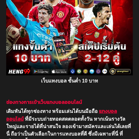
เว็บแทงบอล ขั้นต่ำ 10 บาท
ช่องทางการเข้าเว็บแทงบอลออนไลน์
แทงบอล
เดิมพันได้ทุกช่องทาง พร้อมเล่นได้บนมือถือ
ออนไลน์
ที่มีระบบถ่ายทอดสดตลอดทั้งวัน หากเน้นรางวัล
ใหญ่และรายได้ที่น่าสนใจ ลองเข้ามาสมัครและเล่นได้เลยที่
นี่ ถือว่าเป็นตัวเลือกในการแทงบอลที่ดี ซึ่งมีเฉพาะที่นี่ ที่