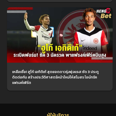
เหลือเชื่อ! ฮูโก้ เอกิติเก้ สุดยอดดาวรุ่งพุ่งแรง! ซัด 3 ประตู
ติดต่อกัน สร้างประวัติศาสตร์หน้าใหม่ให้สโมสร ไอน์ทรัค
แฟรงค์เฟิร์ต
ผู้ให้บริการ