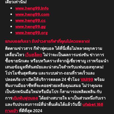
เดียวเท่านั้น!
www.heng99.info
www.heng99.com
www.heng99.cc
www.heng99.gg
www.heng99.org
แทงบอลกับเรา รับข่าวสารกีฬาที่คุณไม่ควรพลาด!
ติดตามข่าวสาร กีฬาฟุตบอล ได้ที่นี่เพื่อไม่พลาดทุกความ
เว็บสล็อต
เคลื่อนไหว
ไม่ว่าจะเป็นผลการแข่งขัน ข่าวการ
ซื้อขายนักเตะ หรือบทวิเคราะห์จากผู้เชี่ยวชาญ เราพร้อมนำ
เสนอข้อมูลที่ทันสมัยและน่าสนใจสำหรับแฟนบอลทุกคน!
โปรโมชั่นสุดพิเศษ และระบบฝาก-ถอนที่รวดเร็วและ
VAR99
ปลอดภัย เราเปิดให้บริการตลอด 24 ชั่วโมง
พร้อม
ทีมงานมืออาชีพที่จะคอยช่วยเหลือคุณเสมอ ไม่ว่าคุณจะ
เป็นนักพนันมือใหม่หรือมือโปร ก็สามารถเพลิดเพลิน กับ
เดิมพันฟุตบอล
การ
ได้อย่างสบายใจ มาเป็นส่วนหนึ่งกับเรา
ufabet 168
และรับประสบการณ์ที่น่าตื่นเต้นได้แล้ววันนี้!
ทางเข้า
ที่ดีที่สุด 2024