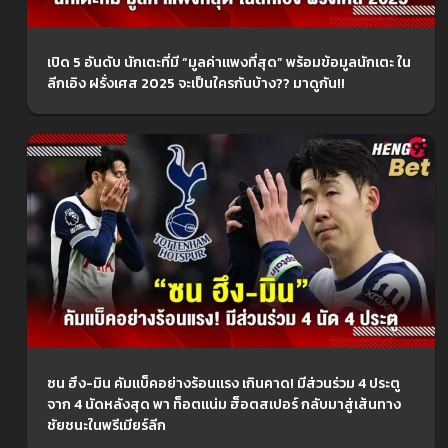
เปิด 5 อันดับ นักเตะที่มี “มูลค่าแพงที่สุด” พร้อมข้อมูลนักเตะ ใน
ลีกเอิง ฝรั่งเศส 2025 จะเป็นใครกันบ้าง?? มาดูกัน!!
ซน ฮึง-มิน คัมแบ็คอย่างร้อนแรง เกินคาด! มีส่วนร่วม 4 ประตู
จาก 4 นัดหลังสุด พา ท็อตแน่ม ฮ็อตสเปอร์ กลับมาสู่เส้นทาง
ชัยชนะในพรีเมียร์ลีก