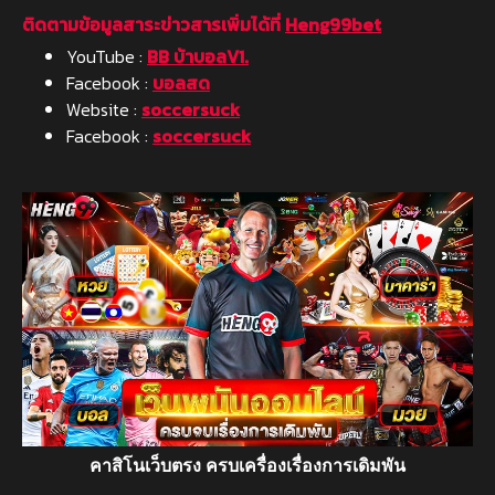
ติดตามข้อมูลสาระข่าวสารเพิ่มได้ที่
Heng99bet
YouTube :
BB บ้าบอลV1.
Facebook :
บอลสด
Website :
soccersuck
Facebook :
soccersuck
คาสิโนเว็บตรง ครบเครื่องเรื่องการเดิมพัน