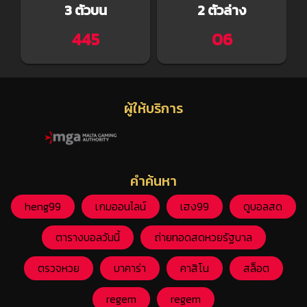
3 ตัวบน
2 ตัวล่าง
445
06
ผู้ให้บริการ
คำค้นหา
heng99
เกมออนไลน์
เฮง99
ดูบอลสด
ตารางบอลวันนี้
ถ่ายทอดสดหวยรัฐบาล
ตรวจหวย
บาคาร่า
คาสิโน
สล็อต
regem
regem