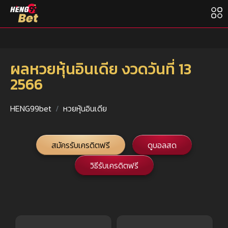
ผลหวยหุ้นอินเดีย งวดวันที่ 13
2566
HENG99bet
หวยหุ้นอินเดีย
สมัครรับเครดิตฟรี
ดูบอลสด
วิธีรับเครดิตฟรี