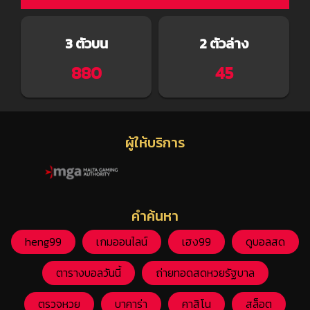
3 ตัวบน
2 ตัวล่าง
880
45
ผู้ให้บริการ
คำค้นหา
heng99
เกมออนไลน์
เฮง99
ดูบอลสด
ตารางบอลวันนี้
ถ่ายทอดสดหวยรัฐบาล
ตรวจหวย
บาคาร่า
คาสิโน
สล็อต