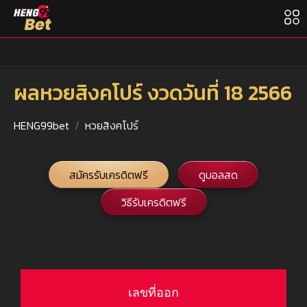
ผลหวยสิงคโปร์ งวดวันที่ 18 2566
HENG99bet
หวยสิงคโปร์
สมัครรับเครดิตฟรี
ดูบอลสด
วิธีรับเครดิตฟรี
เลขที่ออก