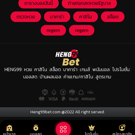
ตารางบอลวันนี้
ถ่ายทอดสดหวยรัฐบาล
ตรวจหวย
บาคาร่า
คาสิโน
สล็อต
regem
regem
HENG99
หวย
คาสิโน
สล็อต
บาคาร่า
เกมส์
พนันบอล
โปรโมชั่น
บอลสด
บ้านผลบอล
ค่ายเกม/คาสิโน
สูตรเกม
Heng99bet.com @2022 All right served.
หน้าแรก
บอลสด
โปรโมชั่น
สมัครสมาชิก