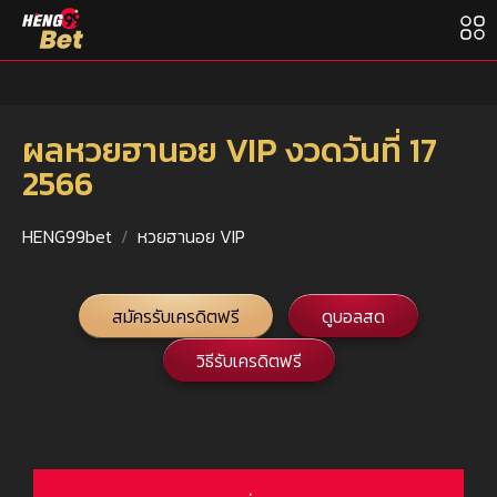
ผลหวยฮานอย VIP งวดวันที่ 17
2566
HENG99bet
หวยฮานอย VIP
สมัครรับเครดิตฟรี
ดูบอลสด
วิธีรับเครดิตฟรี