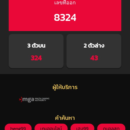
เลขที่ออก
8324
3 ตัวบน
2 ตัวล่าง
324
43
ผู้ให้บริการ
คำค้นหา
heng99
เกมออนไลน์
เฮง99
ดูบอลสด