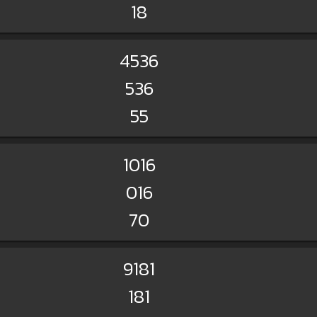
18
4536
536
55
1016
016
70
9181
181