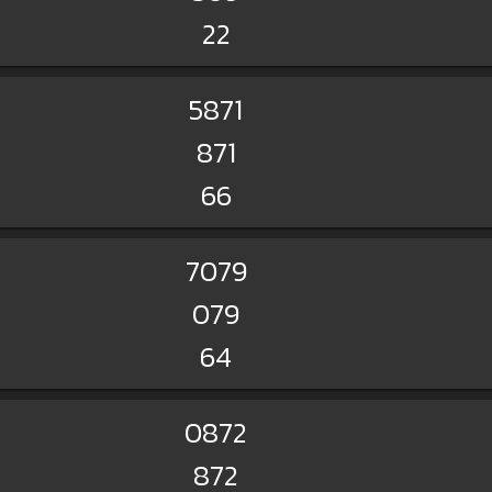
22
5871
871
66
7079
079
64
0872
872