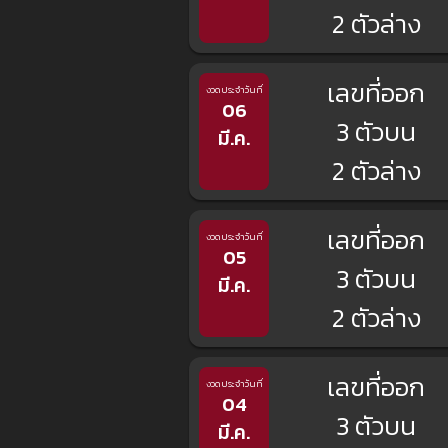
2 ตัวล่าง
เลขที่ออก
งวดประจำวันที่
06
3 ตัวบน
มี.ค.
2 ตัวล่าง
เลขที่ออก
งวดประจำวันที่
05
3 ตัวบน
มี.ค.
2 ตัวล่าง
เลขที่ออก
งวดประจำวันที่
04
3 ตัวบน
มี.ค.