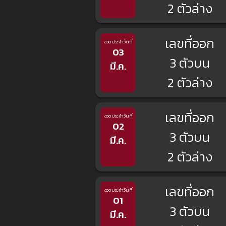
2 ตัวล่าง
เลขที่ออก
งวดประจำวันที่
03
3 ตัวบน
มี.ค.
2 ตัวล่าง
เลขที่ออก
งวดประจำวันที่
02
3 ตัวบน
มี.ค.
2 ตัวล่าง
เลขที่ออก
งวดประจำวันที่
01
3 ตัวบน
มี.ค.