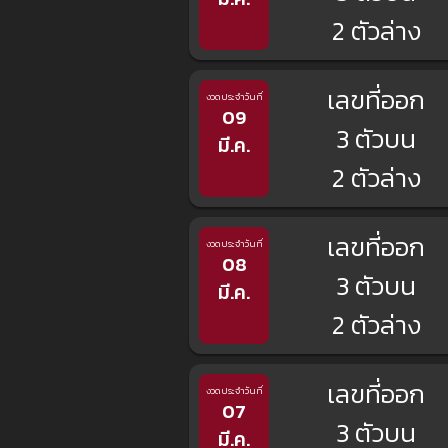
2 ตัวล่าง
เลขที่ออก
งวดประจำวันที่
09
3 ตัวบน
มี.ค.
2 ตัวล่าง
เลขที่ออก
งวดประจำวันที่
08
3 ตัวบน
มี.ค.
2 ตัวล่าง
เลขที่ออก
งวดประจำวันที่
07
3 ตัวบน
มี.ค.