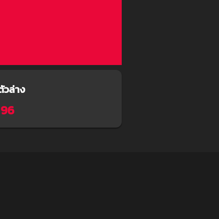
ตัวล่าง
96