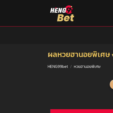
ผลหวยฮานอยพิเศษ งว
HENG99bet
หวยฮานอยพิเศษ