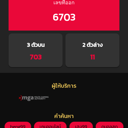
เลขที่ออก
6703
3 ตัวบน
2 ตัวล่าง
703
11
ผู้ให้บริการ
คำค้นหา
heng99
เกมออนไลน์
เฮง99
ดูบอลสด