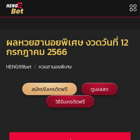
ผลหวยฮานอยพิเศษ งวดวันที่ 12
กรกฎาคม 2566
HENG99bet
หวยฮานอยพิเศษ
สมัครรับเครดิตฟรี
ดูบอลสด
วิธีรับเครดิตฟรี