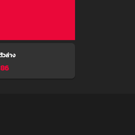
ตัวล่าง
86