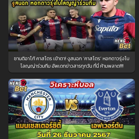
ซานติอาโก้ คาสโตร เข้าตา! งูสนฉก ‘คาสโตร’ หอกดาวรุ่งโบ
โลญญ่าร่วมทีม อัพเดทข่าวสารทุกวัน ที่นี่ ห้ามพลาด!!!!