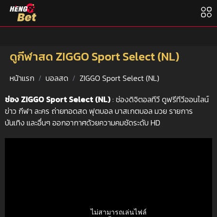
ดูกีฬาสด ZIGGO Sport Select (NL)
หน้าแรก
บอลสด
ZIGGO Sport Select (NL)
ช่อง ZIGGO Sport Select (NL)
: ช่องดิจิตอลทีวี ดูฟรีทีวีออนไลน์
ข่าว กีฬา ละคร ถ่ายทอดสด ฟุตบอล บาสเกตบอล มวย รายการ
บันเทิง และอื่นๆ ออกอากาศด้วยความคมชัดระดับ HD
ไม่สามารถเล่นไฟล์