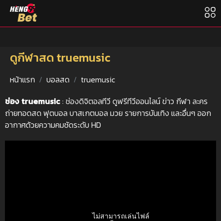
ดูกีฬาสด truemusic
หน้าแรก
บอลสด
truemusic
ช่อง truemusic
: ช่องดิจิตอลทีวี ดูฟรีทีวีออนไลน์ ข่าว กีฬา ละคร
ถ่ายทอดสด ฟุตบอล บาสเกตบอล มวย รายการบันเทิง และอื่นๆ ออก
อากาศด้วยความคมชัดระดับ HD
ไม่สามารถเล่นไฟล์