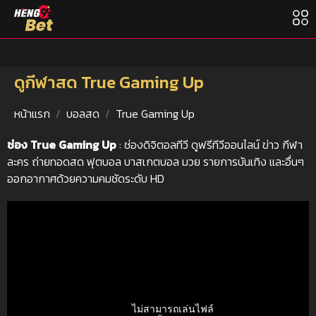
ดูกีฬาสด True Gaming Up
หน้าแรก
บอลสด
True Gaming Up
ช่อง True Gaming Up
: ช่องดิจิตอลทีวี ดูฟรีทีวีออนไลน์ ข่าว กีฬา
ละคร ถ่ายทอดสด ฟุตบอล บาสเกตบอล มวย รายการบันเทิง และอื่นๆ
ออกอากาศด้วยความคมชัดระดับ HD
ไม่สามารถเล่นไฟล์