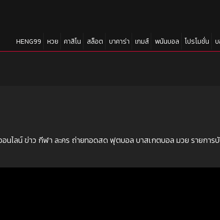
HENG99
หวย
คาสิโน
สล็อต
บาคาร่า
เกมส์
พนันบอล
โปรโมชั่น
บ
ีทีวีออนไลน์ ข่าว กีฬา ละคร ถ่ายทอดสด ฟุตบอล บาสเกตบอล มวย รายการ