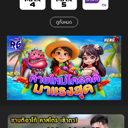
ดูทั้งหมด