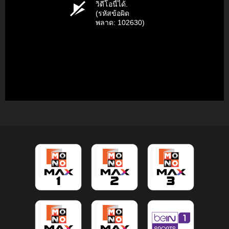
วิดีโอนี้ได้.
(รหัสข้อผิด
พลาด: 102630)