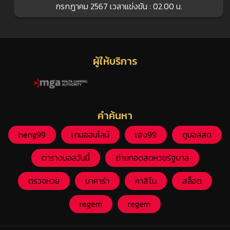
กรกฎาคม 2567 เวลาแข่งขัน : 02.00 น.
ผู้ให้บริการ
คำค้นหา
heng99
เกมออนไลน์
เฮง99
ดูบอลสด
ตารางบอลวันนี้
ถ่ายทอดสดหวยรัฐบาล
ตรวจหวย
บาคาร่า
คาสิโน
สล็อต
regem
regem