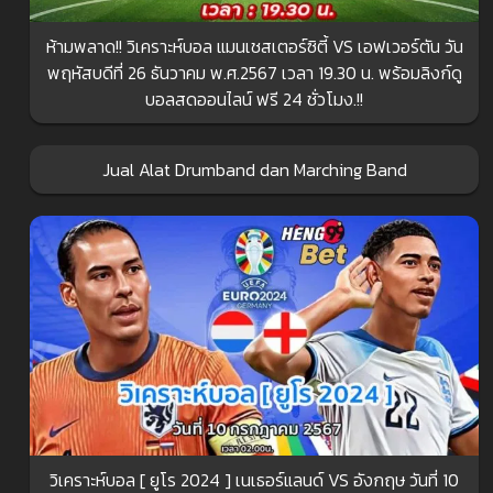
ห้ามพลาด!! วิเคราะห์บอล แมนเชสเตอร์ซิตี้ VS เอฟเวอร์ตัน วัน
พฤหัสบดีที่ 26 ธันวาคม พ.ศ.2567 เวลา 19.30 น. พร้อมลิงก์ดู
บอลสดออนไลน์ ฟรี 24 ชั่วโมง.!!
Jual Alat Drumband dan Marching Band
วิเคราะห์บอล [ ยูโร 2024 ] เนเธอร์แลนด์ VS อังกฤษ วันที่ 10