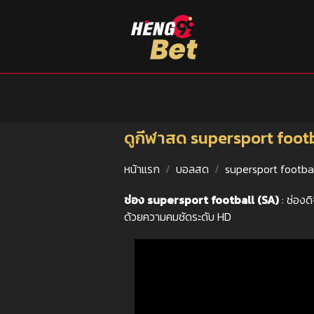
ดูกีฬาสด supersport footb
หน้าแรก
บอลสด
supersport footbal
ช่อง supersport football (SA)
: ช่องด
ด้วยความคมชัดระดับ HD