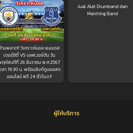
Jual Alat Drumband dan
Marching Band
ห้ามพลาด!! วิเคราะห์บอล แมนเชส
เตอร์ซิตี้ VS เอฟเวอร์ตัน วัน
พฤหัสบดีที่ 26 ธันวาคม พ.ศ.2567
เวลา 19.30 น. พร้อมลิงก์ดูบอลสด
ออนไลน์ ฟรี 24 ชั่วโมง.!!
ผู้ให้บริการ