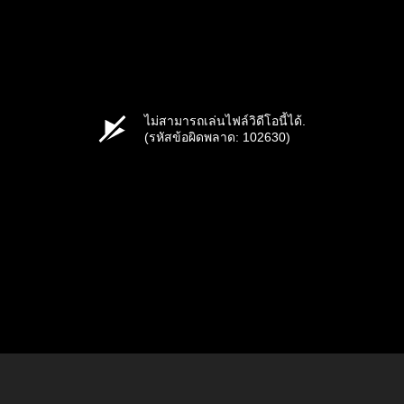
ไม่สามารถเล่นไฟล์วิดีโอนี้ได้.
(รหัสข้อผิดพลาด: 102630)