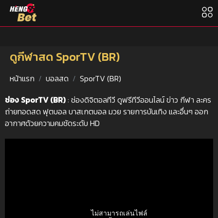
ดูกีฬาสด SporTV (BR)
หน้าแรก
บอลสด
SporTV (BR)
ช่อง SporTV (BR)
: ช่องดิจิตอลทีวี ดูฟรีทีวีออนไลน์ ข่าว กีฬา ละคร
ถ่ายทอดสด ฟุตบอล บาสเกตบอล มวย รายการบันเทิง และอื่นๆ ออก
อากาศด้วยความคมชัดระดับ HD
ไม่สามารถเล่นไฟล์