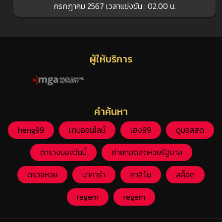
กรกฎาคม 2567 เวลาแข่งขัน : 02.00 น.
ผู้ให้บริการ
คำค้นหา
heng99
เกมออนไลน์
เฮง99
ดูบอลสด
ตารางบอลวันนี้
ถ่ายทอดสดหวยรัฐบาล
ตรวจหวย
บาคาร่า
คาสิโน
สล็อต
regem
regem