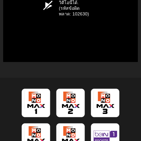
วิดีโอนี้ได้.
(รหัสข้อผิด
พลาด: 102630)