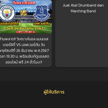
Jual Alat Drumband dan
Marching Band
ห้ามพลาด!! วิเคราะห์บอล แมนเชส
เตอร์ซิตี้ VS เอฟเวอร์ตัน วัน
พฤหัสบดีที่ 26 ธันวาคม พ.ศ.2567
เวลา 19.30 น. พร้อมลิงก์ดูบอลสด
ออนไลน์ ฟรี 24 ชั่วโมง.!!
ผู้ให้บริการ