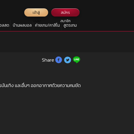
เข้าสู่
สมัคร
ระบบ
สมาชิก
อลสด
บ้านผลบอล
ค่ายเกม/คาสิโน
สูตรเกม
Share
ารบันเทิง และอื่นๆ ออกอากาศด้วยความคมชัด