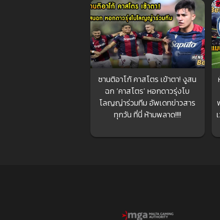
ซานติอาโก้ คาสโตร เข้าตา! งูสน
ฉก ‘คาสโตร’ หอกดาวรุ่งโบ
โลญญ่าร่วมทีม อัพเดทข่าวสาร
ทุกวัน ที่นี่ ห้ามพลาด!!!!