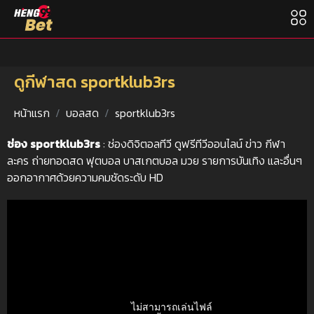
ดูกีฬาสด sportklub3rs
หน้าแรก
บอลสด
sportklub3rs
ช่อง sportklub3rs
: ช่องดิจิตอลทีวี ดูฟรีทีวีออนไลน์ ข่าว กีฬา
ละคร ถ่ายทอดสด ฟุตบอล บาสเกตบอล มวย รายการบันเทิง และอื่นๆ
ออกอากาศด้วยความคมชัดระดับ HD
ไม่สามารถเล่นไฟล์