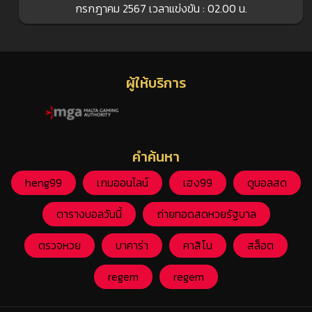
กรกฎาคม 2567 เวลาแข่งขัน : 02.00 น.
ผู้ให้บริการ
คำค้นหา
heng99
เกมออนไลน์
เฮง99
ดูบอลสด
ตารางบอลวันนี้
ถ่ายทอดสดหวยรัฐบาล
ตรวจหวย
บาคาร่า
คาสิโน
สล็อต
regem
regem