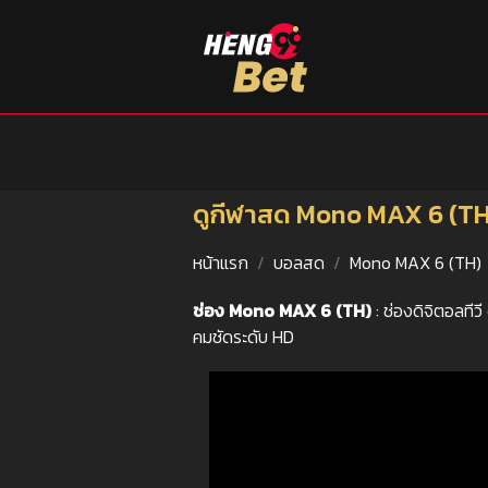
ดูกีฬาสด Mono MAX 6 (TH
หน้าแรก
บอลสด
Mono MAX 6 (TH)
ช่อง Mono MAX 6 (TH)
: ช่องดิจิตอลที
คมชัดระดับ HD