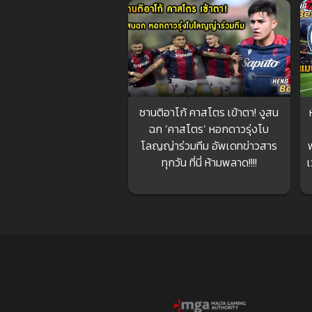
ซานติอาโก้ คาสโตร เข้าตา! งูสน
ฉก ‘คาสโตร’ หอกดาวรุ่งโบ
โลญญ่าร่วมทีม อัพเดทข่าวสาร
ทุกวัน ที่นี่ ห้ามพลาด!!!!