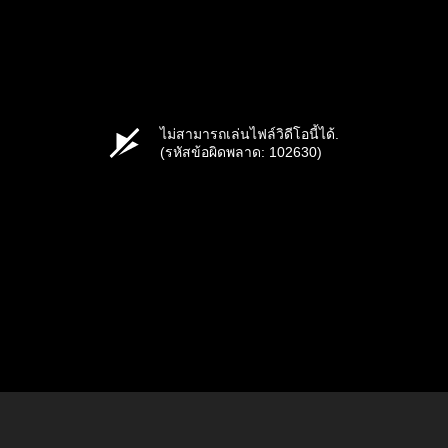
ไม่สามารถเล่นไฟล์วิดีโอนี้ได้.
(รหัสข้อผิดพลาด: 102630)