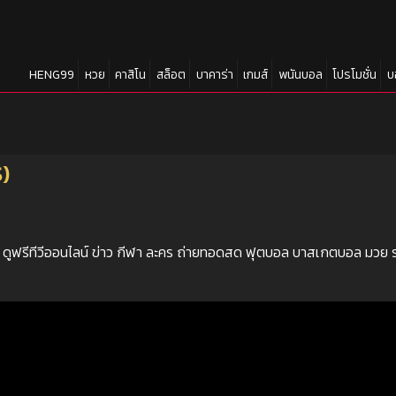
HENG99
หวย
คาสิโน
สล็อต
บาคาร่า
เกมส์
พนันบอล
โปรโมชั่น
บ
S)
วี ดูฟรีทีวีออนไลน์ ข่าว กีฬา ละคร ถ่ายทอดสด ฟุตบอล บาสเกตบอล มวย