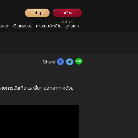
เข้าสู่
สมัคร
ระบบ
สมาชิก
อลสด
บ้านผลบอล
ค่ายเกม/คาสิโน
สูตรเกม
Share
 รายการบันเทิง และอื่นๆ ออกอากาศด้วย