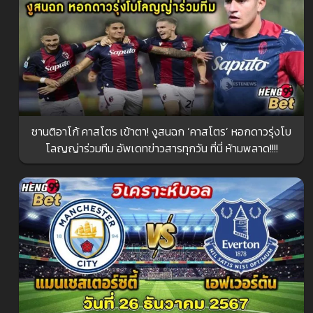
ซานติอาโก้ คาสโตร เข้าตา! งูสนฉก ‘คาสโตร’ หอกดาวรุ่งโบ
โลญญ่าร่วมทีม อัพเดทข่าวสารทุกวัน ที่นี่ ห้ามพลาด!!!!