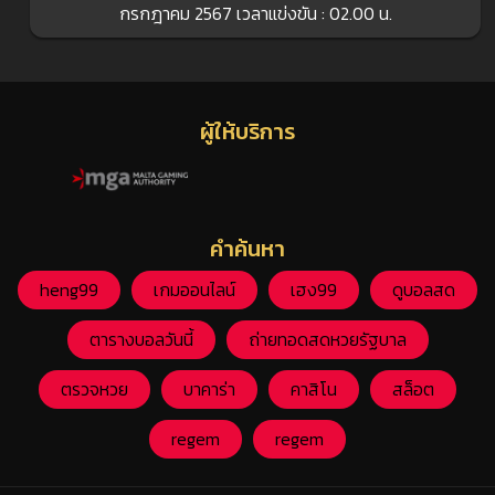
กรกฎาคม 2567 เวลาแข่งขัน : 02.00 น.
ผู้ให้บริการ
คำค้นหา
heng99
เกมออนไลน์
เฮง99
ดูบอลสด
ตารางบอลวันนี้
ถ่ายทอดสดหวยรัฐบาล
ตรวจหวย
บาคาร่า
คาสิโน
สล็อต
regem
regem