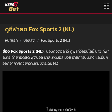
ดูกีฬาสด Fox Sports 2 (NL)
หน้าแรก
บอลสด
Fox Sports 2 (NL)
ช่อง Fox Sports 2 (NL)
: ช่องดิจิตอลทีวี ดูฟรีทีวีออนไลน์ ข่าว กีฬา
ละคร ถ่ายทอดสด ฟุตบอล บาสเกตบอล มวย รายการบันเทิง และอื่นๆ
ออกอากาศด้วยความคมชัดระดับ HD
ไม่สามารถเล่นไฟล์