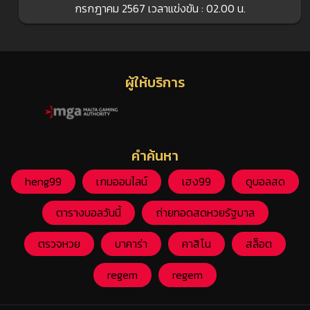
กรกฎาคม 2567 เวลาแข่งขัน : 02.00 น.
ผู้ให้บริการ
คำค้นหา
heng99
เกมออนไลน์
เฮง99
ดูบอลสด
ตารางบอลวันนี้
ถ่ายทอดสดหวยรัฐบาล
ตรวจหวย
บาคาร่า
คาสิโน
สล็อต
regem
regem