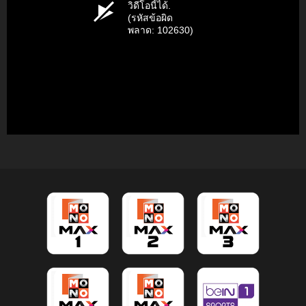
วิดีโอนี้ได้.
(รหัสข้อผิด
พลาด: 102630)