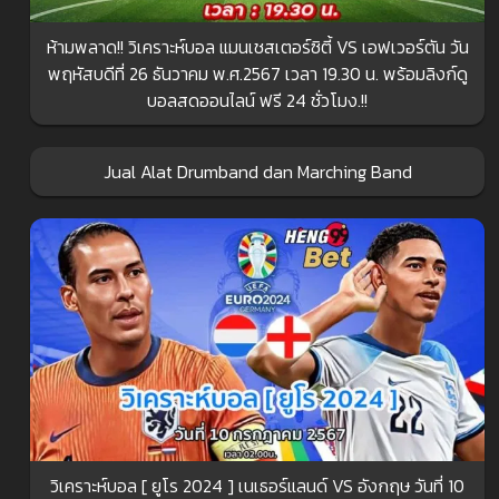
ห้ามพลาด!! วิเคราะห์บอล แมนเชสเตอร์ซิตี้ VS เอฟเวอร์ตัน วัน
พฤหัสบดีที่ 26 ธันวาคม พ.ศ.2567 เวลา 19.30 น. พร้อมลิงก์ดู
บอลสดออนไลน์ ฟรี 24 ชั่วโมง.!!
Jual Alat Drumband dan Marching Band
วิเคราะห์บอล [ ยูโร 2024 ] เนเธอร์แลนด์ VS อังกฤษ วันที่ 10