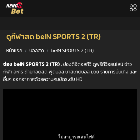
ดูกีฬาสด beIN SPORTS 2 (TR)
หน้าแรก
บอลสด
beIN SPORTS 2 (TR)
ช่อง beIN SPORTS 2 (TR)
: ช่องดิจิตอลทีวี ดูฟรีทีวีออนไลน์ ข่าว
กีฬา ละคร ถ่ายทอดสด ฟุตบอล บาสเกตบอล มวย รายการบันเทิง และ
อื่นๆ ออกอากาศด้วยความคมชัดระดับ HD
ไม่สามารถเล่นไฟล์