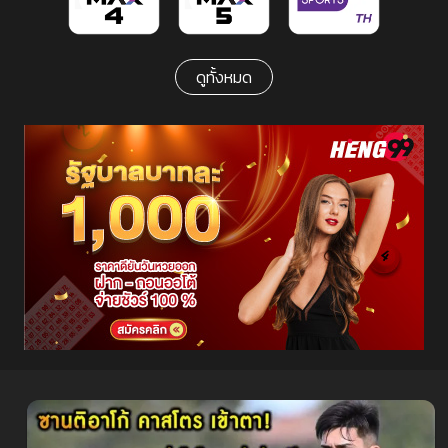
ดูทั้งหมด