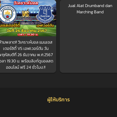
Jual Alat Drumband dan
Marching Band
ห้ามพลาด!! วิเคราะห์บอล แมนเชส
เตอร์ซิตี้ VS เอฟเวอร์ตัน วัน
พฤหัสบดีที่ 26 ธันวาคม พ.ศ.2567
เวลา 19.30 น. พร้อมลิงก์ดูบอลสด
ออนไลน์ ฟรี 24 ชั่วโมง.!!
ผู้ให้บริการ