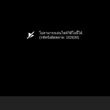
ไม่สามารถเล่นไฟล์วิดีโอนี้ได้.
(รหัสข้อผิดพลาด: 102630)