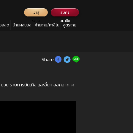
เข้าสู่
สมัคร
ระบบ
สมาชิก
อลสด
บ้านผลบอล
ค่ายเกม/คาสิโน
สูตรเกม
Share
ล มวย รายการบันเทิง และอื่นๆ ออกอากาศ