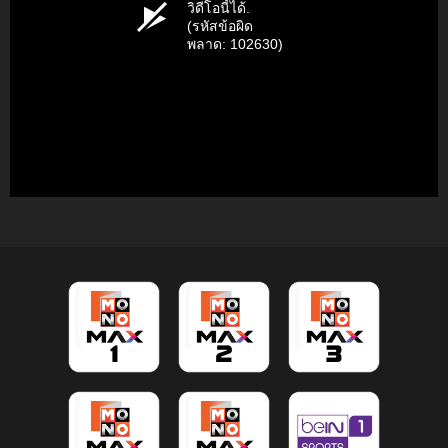
วิดีโอนี้ได้.
(รหัสข้อผิด
พลาด: 102630)