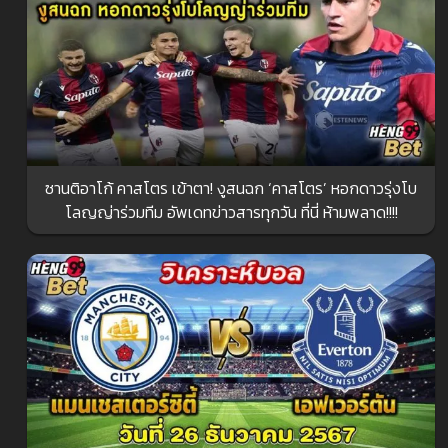
ซานติอาโก้ คาสโตร เข้าตา! งูสนฉก ‘คาสโตร’ หอกดาวรุ่งโบ
โลญญ่าร่วมทีม อัพเดทข่าวสารทุกวัน ที่นี่ ห้ามพลาด!!!!