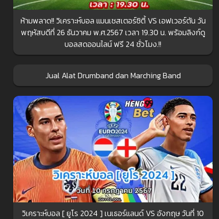
ห้ามพลาด!! วิเคราะห์บอล แมนเชสเตอร์ซิตี้ VS เอฟเวอร์ตัน วัน
พฤหัสบดีที่ 26 ธันวาคม พ.ศ.2567 เวลา 19.30 น. พร้อมลิงก์ดู
บอลสดออนไลน์ ฟรี 24 ชั่วโมง.!!
Jual Alat Drumband dan Marching Band
วิเคราะห์บอล [ ยูโร 2024 ] เนเธอร์แลนด์ VS อังกฤษ วันที่ 10