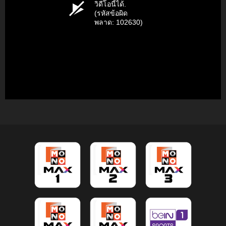
วิดีโอนี้ได้.
(รหัสข้อผิด
พลาด: 102630)