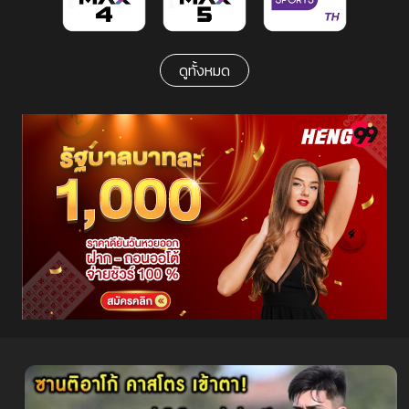
ดูทั้งหมด