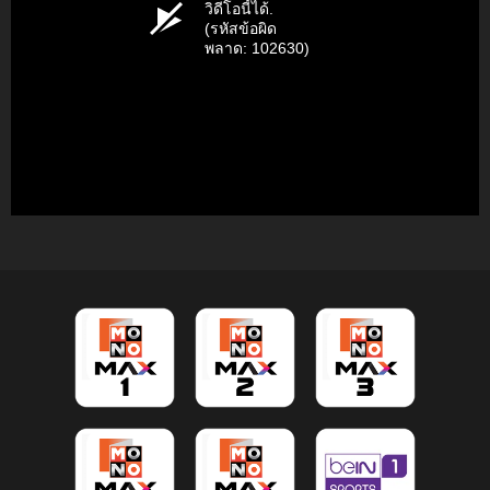
วิดีโอนี้ได้.
(รหัสข้อผิด
พลาด: 102630)