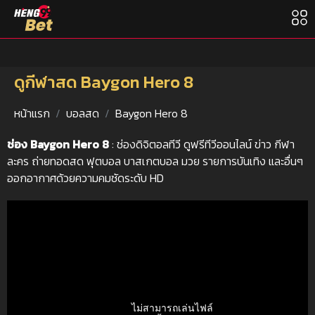
ดูกีฬาสด Baygon Hero 8
หน้าแรก
บอลสด
Baygon Hero 8
ช่อง Baygon Hero 8
: ช่องดิจิตอลทีวี ดูฟรีทีวีออนไลน์ ข่าว กีฬา
ละคร ถ่ายทอดสด ฟุตบอล บาสเกตบอล มวย รายการบันเทิง และอื่นๆ
ออกอากาศด้วยความคมชัดระดับ HD
ไม่สามารถเล่นไฟล์