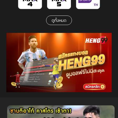
ดูทั้งหมด